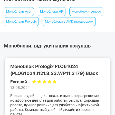
Моноблоки Acer
Моноблоки HP
Моноблоки Lenovo
Моноблоки Prologix
Моноблоки з AMD процесором
Моноблоки: відгуки наших покупців
Моноблок Prologix PLQ61024
(PLQ61024.I121.8.S3.WP11.3179) Black
Евгений
13.08.2024
Большая удобная диагональ и высокое разрешение,
комфортное для глаз для работы. Быстрая хорошая
работа, лучшее решение для удобства и эфективной
работы. Компактный удобный дизайн и хорошая
работа....