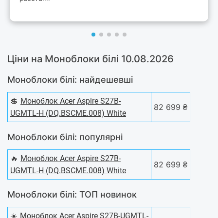
Ціни на Моноблоки білі 10.08.2026
Моноблоки білі: найдешевші
💲
Моноблок Acer Aspire S27B-
82 699 ₴
UGMTL-H (DQ.BSCME.008) White
Моноблоки білі: популярні
🔥
Моноблок Acer Aspire S27B-
82 699 ₴
UGMTL-H (DQ.BSCME.008) White
Моноблоки білі: ТОП новинок
☀️
Моноблок Acer Aspire S27B-UGMTL-