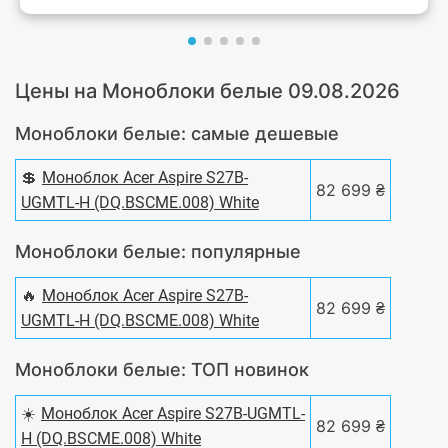
Цены на Моноблоки белые 09.08.2026
Моноблоки белые: самые дешевые
💲
Моноблок Acer Aspire S27B-
82 699 ₴
UGMTL-H (DQ.BSCME.008) White
Моноблоки белые: популярные
🔥
Моноблок Acer Aspire S27B-
82 699 ₴
UGMTL-H (DQ.BSCME.008) White
Моноблоки белые: ТОП новинок
☀️
Моноблок Acer Aspire S27B-UGMTL-
82 699 ₴
H (DQ.BSCME.008) White