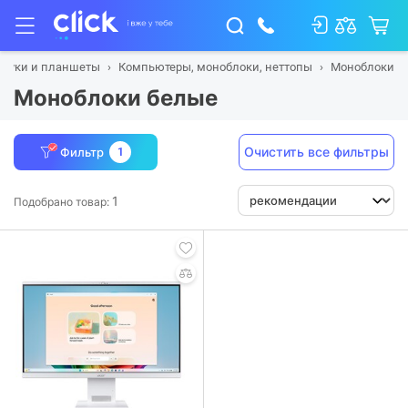
тбуки и планшеты
Компьютеры, моноблоки, неттопы
Моноблоки
Моноблоки белые
Очистить все фильтры
Фильтр
1
1
Подобрано товар: