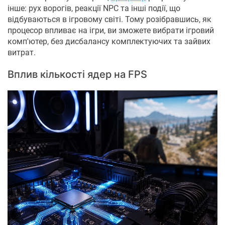
інше: рух ворогів, реакції NPC та інші події, що
відбуваються в ігровому світі. Тому розібравшись, як
процесор впливає на ігри, ви зможете вибрати ігровий
комп'ютер, без дисбалансу комплектуючих та зайвих
витрат.
Вплив кількості ядер на FPS