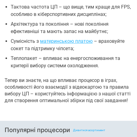
Тактова частота ЦП – що вище, тим краще для FPS,
особливо в кіберспортивних дисциплінах;
Архітектура та покоління – нові покоління
ефективніші та мають запас на майбутнє;
Сумісність з
материнською платою
– враховуйте
сокет та підтримку чіпсета;
Теплопакет – впливає на енергоспоживання та
критерії вибору системи охолодження.
Тепер ви знаєте, на що впливає процесор в іграх,
особливості його взаємодії з відеокартою та правила
вибору ЦП – користуйтесь інформацією з нашої статті
для створення оптимальної збірки під свої завдання!
Популярні процесори
Дивитися асортимент