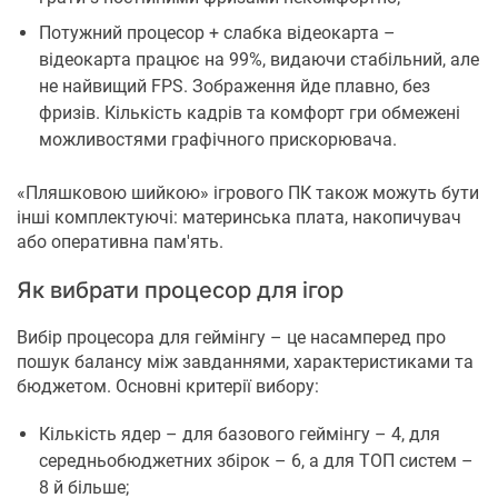
Потужний процесор + слабка відеокарта –
відеокарта працює на 99%, видаючи стабільний, але
не найвищий FPS. Зображення йде плавно, без
фризів. Кількість кадрів та комфорт гри обмежені
можливостями графічного прискорювача.
«Пляшковою шийкою» ігрового ПК також можуть бути
інші комплектуючі: материнська плата, накопичувач
або оперативна пам'ять.
Як вибрати процесор для ігор
Вибір процесора для геймінгу – це насамперед про
пошук балансу між завданнями, характеристиками та
бюджетом. Основні критерії вибору:
Кількість ядер – для базового геймінгу – 4, для
середньобюджетних збірок – 6, а для ТОП систем –
8 й більше;