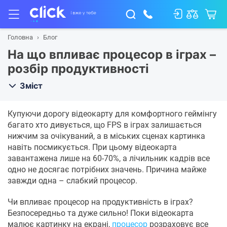
Головна
Блог
На що впливає процесор в іграх –
розбір продуктивності
Зміст
Купуючи дорогу відеокарту для комфортного геймінгу
багато хто дивується, що FPS в іграх залишається
нижчим за очікуваний, а в міських сценах картинка
навіть посмикується. При цьому відеокарта
завантажена лише на 60-70%, а лічильник кадрів все
одно не досягає потрібних значень. Причина майже
завжди одна – слабкий процесор.
Чи впливає процесор на продуктивність в іграх?
Безпосередньо та дуже сильно! Поки відеокарта
малює картинку на екрані,
процесор
розраховує все