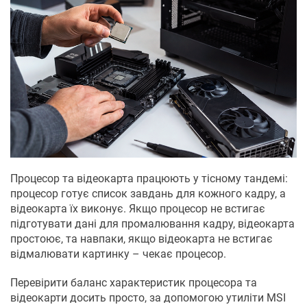
Процесор та відеокарта працюють у тісному тандемі:
процесор готує список завдань для кожного кадру, а
відеокарта їх виконує. Якщо процесор не встигає
підготувати дані для промалювання кадру, відеокарта
простоює, та навпаки, якщо відеокарта не встигає
відмалювати картинку – чекає процесор.
Перевірити баланс характеристик процесора та
відеокарти досить просто, за допомогою утиліти MSI