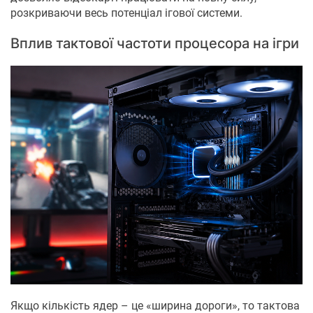
розкриваючи весь потенціал ігової системи.
Вплив тактової частоти процесора на ігри
Якщо кількість ядер – це «ширина дороги», то тактова