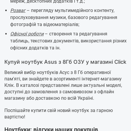
мереж, десктопних додатків і т.д.;
Розваг
– перегляду мультимедійного контенту,
прослуховування музики, базового редагування
фотографій та відеоматеріалів;
Офісної роботи
– створення та редагування
таблиць, текстових документів, використання різних
офісних додатків та ін.
Купуй ноутбук Asus з 8Гб ОЗУ у магазині Click
Великий вибір ноутбуків Асус з 8 Гб оперативної
пам'яті, ви знайдете в асортименті інтернет-магазину
Клік. В каталозі представлені лише актуальні моделі,
доступні до замовлення з самовивозом з офлайн
магазину або доставкою по всій Україні.
Поспішайте купити свій новий ноутбук за гарною
вартістю!
Ноутбуки: відгуки наших покупців