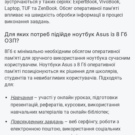
зустрічаються у таких серіях: ExpertBook, VivoBook,
Laptop, TUF та ZenBook. Обсяг оперативної пам'яті
впливає на швидкість обробки інформації в процесі
виконання завдань.
Для яких потреб підійде ноутбук Asus із 8 Гб
ОЗП?
8Гб є мінімально необхідним обсягом оперативної
пам'яті для зручного використання ноутбука сучасним
користувачем. Ноутбуки Asus з 8 Гб оперативної
пам'яті позиціонуються як рішення для школярів,
студентів та невибагливих користувачів. Підходять
для:
Навчання
– участі у онлайн уроках, підготовки
презентацій, рефератів, курсових, використання
навчальних матеріалів та онлайн бібліотек;
Повсякденних завдань
– веб серфінгу, роботи з
електронною поштою, використання соціальних