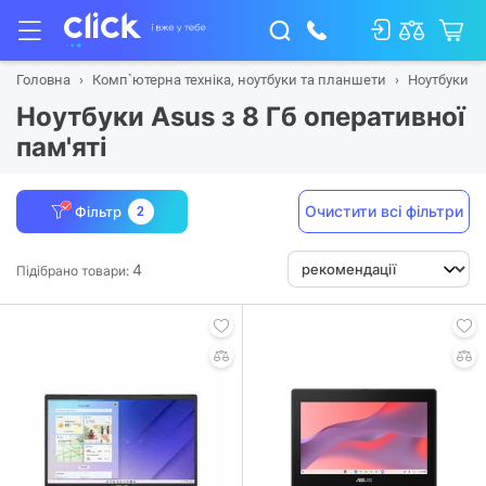
Головна
Комп`ютерна техніка, ноутбуки та планшети
Ноутбуки
Ноутбуки Asus з 8 Гб оперативної
пам'яті
Очистити всі фільтри
Фільтр
2
4
Підібрано товари: