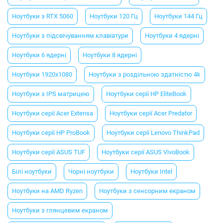
Ноутбуки з RTX 5060
Ноутбуки 120 Гц
Ноутбуки 144 Гц
Ноутбуки з підсвічуванням клавіатури
Ноутбуки 4 ядерні
Ноутбуки 6 ядерні
Ноутбуки 8 ядерні
Ноутбуки 1920x1080
Ноутбуки з роздільною здатністю 4k
Ноутбуки з IPS матрицею
Ноутбуки серії HP EliteBook
Ноутбуки серії Acer Extensa
Ноутбуки серії Acer Predator
Ноутбуки серії HP ProBook
Ноутбуки серії Lenovo ThinkPad
Ноутбуки серії ASUS TUF
Ноутбуки серії ASUS VivoBook
Білі ноутбуки
Чорні ноутбуки
Ноутбуки Intel
Ноутбуки на AMD Ryzen
Ноутбуки з сенсорним екраном
Ноутбуки з глянцевим екраном