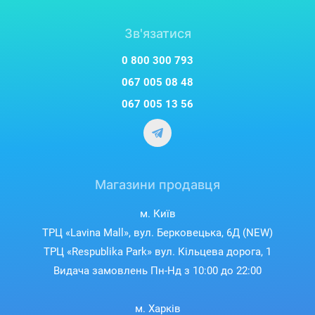
Зв'язатися
0 800 300 793
067 005 08 48
067 005 13 56
Магазини продавця
м. Київ
ТРЦ «Lavina Mall», вул. Берковецька, 6Д (NEW)
ТРЦ «Respublika Park» вул. Кільцева дорога, 1
Видача замовлень Пн-Нд з 10:00 до 22:00
м. Харків