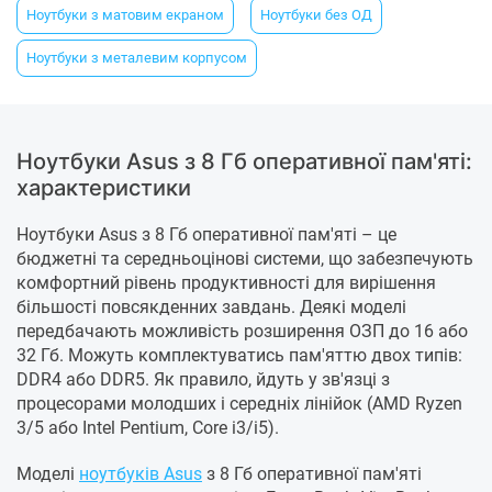
Ноутбуки з матовим екраном
Ноутбуки без ОД
Ноутбуки з металевим корпусом
Ноутбуки Asus з 8 Гб оперативної пам'яті:
характеристики
Ноутбуки Asus з 8 Гб оперативної пам'яті – це
бюджетні та середньоцінові системи, що забезпечують
комфортний рівень продуктивності для вирішення
більшості повсякденних завдань. Деякі моделі
передбачають можливість розширення ОЗП до 16 або
32 Гб. Можуть комплектуватись пам'яттю двох типів:
DDR4 або DDR5. Як правило, йдуть у зв'язці з
процесорами молодших і середніх лінійок (AMD Ryzen
3/5 або Intel Pentium, Core i3/i5).
Моделі
ноутбуків Asus
з 8 Гб оперативної пам'яті