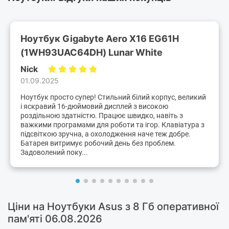
Ноутбук Gigabyte Aero X16 EG61H
(1WH93UAC64DH) Lunar White
Nick
01.09.2025
Ноутбук просто супер! Стильний білий корпус, великий
і яскравий 16-дюймовий дисплей з високою
роздільною здатністю. Працює швидко, навіть з
важкими програмами для роботи та ігор. Клавіатура з
підсвіткою зручна, а охолодження наче теж добре.
Батарея витримує робочий день без проблем.
Задоволений поку...
Ціни на Ноутбуки Asus з 8 Гб оперативної
пам'яті 06.08.2026