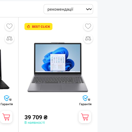
BEST CLICK
12
12
Гарантія
Гарантія
39 709 ₴
В наявності