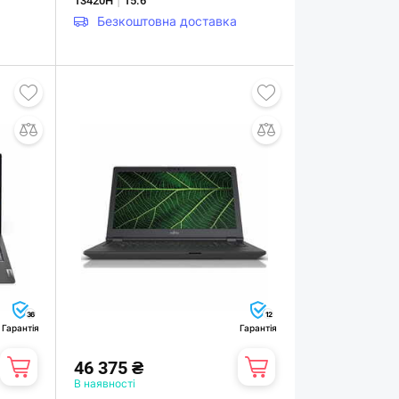
13420H
15.6"
Безкоштовна доставка
36
12
Гарантія
Гарантія
46 375 ₴
В наявності