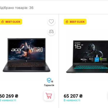
ідібрано товарів:
36
BEST CLICK
BEST CLICK
12
Гарантія
60 269 ₴
65 207 ₴
В наявності
В наявності