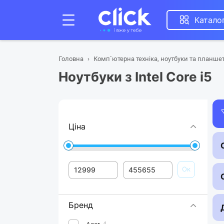
Катало
Головна
Комп`ютерна техніка, ноутбуки та планше
Ноутбуки з Intel Core i5
Ціна
Ок
Бренд
4