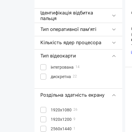
Ідентифікація відбитка
пальця
Тип оперативної пам'яті
Кількість ядер процесора
Тип відеокарти
інтегрована
14
дискретна
22
Роздільна здатність екрану
1920x1080
26
1920x1200
9
2560x1440
1