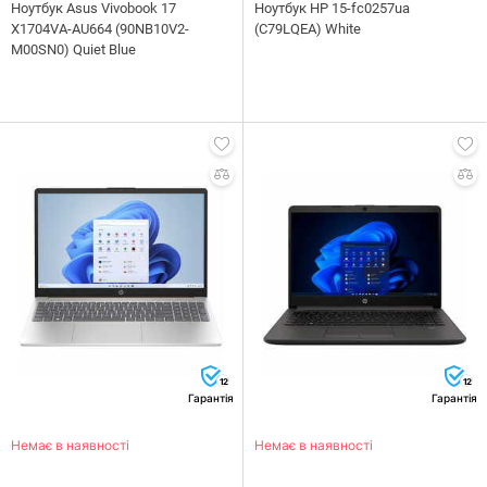
Ноутбук Asus Vivobook 17
Ноутбук HP 15-fc0257ua
X1704VA-AU664 (90NB10V2-
(C79LQEA) White
M00SN0) Quiet Blue
12
12
Гарантія
Гарантія
Немає в наявності
Немає в наявності