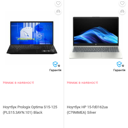
12
12
Гарантія
Гарантія
Немає в наявності
Немає в наявності
Ноутбук Prologix Optima S15-125
Ноутбук HP 15-fd0162ua
(PLS15.3AYN.101) Black
(C79MMEA) Silver