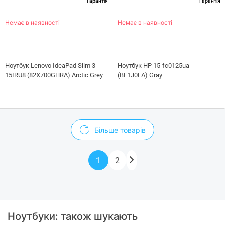
Гарантія
Гарантія
Немає в наявності
Немає в наявності
Ноутбук Lenovo IdeaPad Slim 3
Ноутбук HP 15-fc0125ua
15IRU8 (82X700GHRA) Arctic Grey
(BF1J0EA) Gray
Більше товарів
1
2
Ноутбуки: також шукають