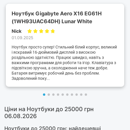
Ноутбук Gigabyte Aero X16 EG61H
(1WH93UAC64DH) Lunar White
Nick
01.09.2025
Ноутбук просто супер! Стильний білий корпус, великий
і яскравий 16-дюймовий дисплей з високою
роздільною здатністю. Працює швидко, навіть з
важкими програмами для роботи та ігор. Клавіатура з
підсвіткою зручна, а охолодження наче теж добре.
Батарея витримує робочий день без проблем.
Задоволений поку...
Ціни на Ноутбуки до 25000 грн
06.08.2026
Ноутбуки до 25000 грн: найдешевші