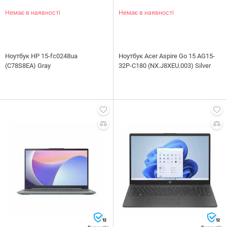
Немає в наявності
Немає в наявності
Ноутбук HP 15-fc0248ua
Ноутбук Acer Aspire Go 15 AG15-
(C78S8EA) Gray
32P-C180 (NX.J8XEU.003) Silver
12
12