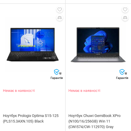
12
12
Гарантія
Гарантія
Немає в наявності
Немає в наявності
Ноутбук Prologix Optima S15-125
Ноутбук Chuwi GemiBook XPro
(PLS15.3AXN.105) Black
(N100/16/256GB) Win 11
(CWI574/CW-112970) Gray