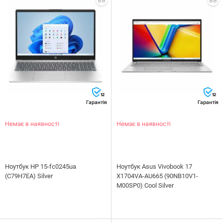
12
12
Гарантія
Гарантія
Немає в наявності
Немає в наявності
Ноутбук HP 15-fc0245ua
Ноутбук Asus Vivobook 17
(C79H7EA) Silver
X1704VA-AU665 (90NB10V1-
M00SP0) Cool Silver