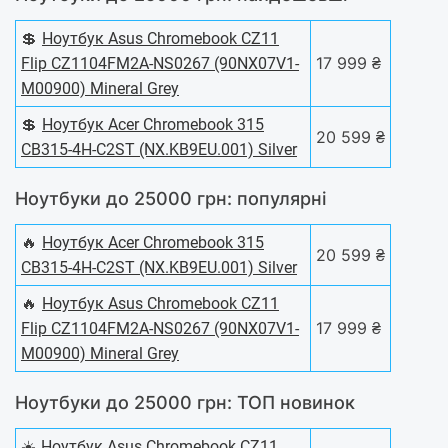
💲
Ноутбук Asus Chromebook CZ11
17 999 ₴
Flip CZ1104FM2A-NS0267 (90NX07V1-
M00900) Mineral Grey
💲
Ноутбук Acer Chromebook 315
20 599 ₴
CB315-4H-C2ST (NX.KB9EU.001) Silver
Ноутбуки до 25000 грн: популярні
🔥
Ноутбук Acer Chromebook 315
20 599 ₴
CB315-4H-C2ST (NX.KB9EU.001) Silver
🔥
Ноутбук Asus Chromebook CZ11
17 999 ₴
Flip CZ1104FM2A-NS0267 (90NX07V1-
M00900) Mineral Grey
Ноутбуки до 25000 грн: ТОП новинок
☀️
Ноутбук Asus Chromebook CZ11