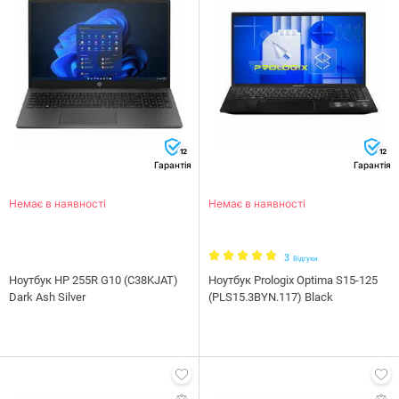
12
12
Гарантія
Гарантія
Немає в наявності
Немає в наявності
3
Відгуки
Ноутбук HP 255R G10 (C38KJAT)
Ноутбук Prologix Optima S15-125
Dark Ash Silver
(PLS15.3BYN.117) Black