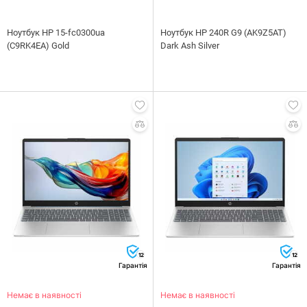
Ноутбук HP 15-fc0300ua
Ноутбук HP 240R G9 (AK9Z5AT)
(C9RK4EA) Gold
Dark Ash Silver
12
12
Гарантія
Гарантія
Немає в наявності
Немає в наявності