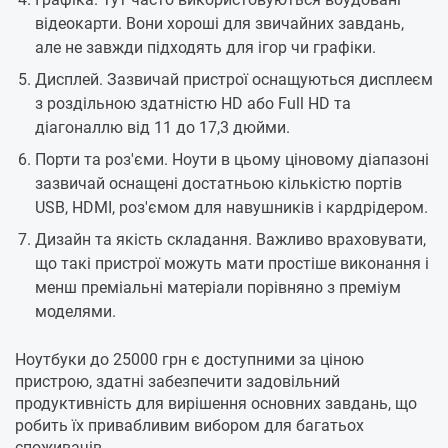
відеокарти. Вони хороші для звичайних завдань,
але не завжди підходять для ігор чи графіки.
Дисплей. Зазвичай пристрої оснащуються дисплеєм
з роздільною здатністю HD або Full HD та
діагоналлю від 11 до 17,3 дюйми.
Порти та роз'єми. Ноути в цьому ціновому діапазоні
зазвичай оснащені достатньою кількістю портів
USB, HDMI, роз'ємом для навушників і кардрідером.
Дизайн та якість складання. Важливо враховувати,
що такі пристрої можуть мати простіше виконання і
менш преміальні матеріали порівняно з преміум
моделями.
Ноутбуки до 25000 грн є доступними за ціною
пристрою, здатні забезпечити задовільний
продуктивність для вирішення основних завдань, що
робить їх привабливим вибором для багатьох
споживачів.