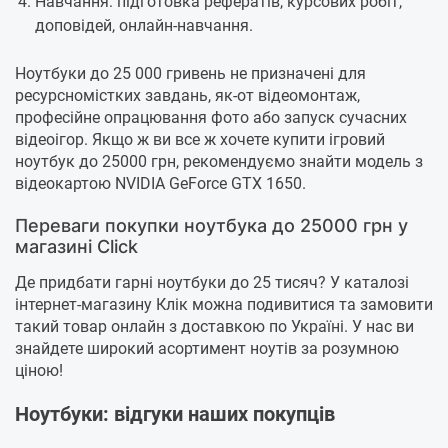
Навчання: підготовка рефератів, курсових робіт,
доповідей, онлайн-навчання.
Ноутбуки до 25 000 гривень не призначені для
ресурсномістких завдань, як-от відеомонтаж,
професійне опрацювання фото або запуск сучасних
відеоігор. Якщо ж ви все ж хочете купити ігровий
ноутбук до 25000 грн, рекомендуємо знайти модель з
відеокартою NVIDIA GeForce GTX 1650.
Переваги покупки ноутбука до 25000 грн у
магазині Click
Де придбати гарні ноутбуки до 25 тисяч? У каталозі
інтернет-магазину Клік можна подивитися та замовити
такий товар онлайн з доставкою по Україні. У нас ви
знайдете широкий асортимент ноутів за розумною
ціною!
Ноутбуки: відгуки наших покупців