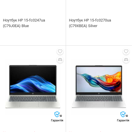
Ноутбук HP 15-fc0247ua
Ноутбук HP 15-fc0270ua
(C79J0EA) Blue
(C79XBEA) Silver
12
12
Гарантія
Гарантія