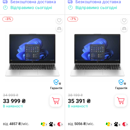
Безкоштовна доставка
Безкоштовна доставка
Відправимо сьогодні
Відправимо сьогодні
-3%
-7%
12
12
Гарантія
Гарантія
34 999 ₴
38 199 ₴
33 999 ₴
35 391 ₴
В наявності
В наявності
від
/міс.
від
/міс.
4857 ₴
5056 ₴
7
6
7
7
6
7