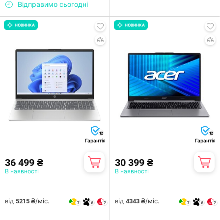
Відправимо сьогодні
НОВИНКА
НОВИНКА
12
12
Гарантія
Гарантія
36 499 ₴
30 399 ₴
В наявності
В наявності
від
/міс.
від
/міс.
5215 ₴
4343 ₴
7
6
7
7
6
7