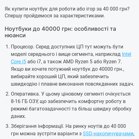
Як купити ноутбук для роботи або ігор за 40 000 грн?
Спершу пройдемося за характеристиками.
Ноутбуки до 40000 грн: особливості та
нюанси
Процесор. Серед доступних ЦП тут можуть бути
моделі середнього і вище сегмента, наприклад
Intel
Core i5
або i7, а також AMD Ryzen 5 або Ryzen 7.
Якщо ви хочете потужний ноутбук до 40000 грн.,
вибирайте хороший ЦП, який забезпечить
швидкодію і плавне виконання повсякденних задач.
Оперативка. У цьому ціновому сегменті очікується
8-16 ГБ ОЗУ, що забезпечить комфортну роботу в
режимі багатозадачності та більш швидку обробку
даних.
Зберігання інформації. На ринку ноутів до 40 000
грн можна зустріти варіанти з
SSD-накопичувачами
,