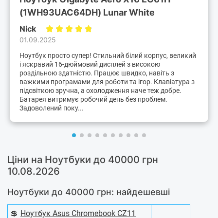
(1WH93UAC64DH) Lunar White
Nick
01.09.2025
Ноутбук просто супер! Стильний білий корпус, великий
і яскравий 16-дюймовий дисплей з високою
роздільною здатністю. Працює швидко, навіть з
важкими програмами для роботи та ігор. Клавіатура з
підсвіткою зручна, а охолодження наче теж добре.
Батарея витримує робочий день без проблем.
Задоволений поку...
Ціни на Ноутбуки до 40000 грн
10.08.2026
Ноутбуки до 40000 грн: найдешевші
💲
Ноутбук Asus Chromebook CZ11