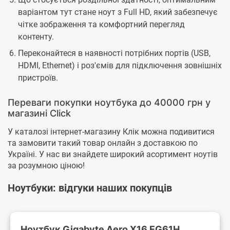
варіантом тут стане ноут з Full HD, який забезпечує
чітке зображення та комфортний перегляд
контенту.
Переконайтеся в наявності потрібних портів (USB,
HDMI, Ethernet) і роз'ємів для підключення зовнішніх
пристроїв.
Переваги покупки ноутбука до 40000 грн у
магазині Click
У каталозі інтернет-магазину Клік можна подивитися
та замовити такий товар онлайн з доставкою по
Україні. У нас ви знайдете широкий асортимент ноутів
за розумною ціною!
Ноутбуки: відгуки наших покупців
Ноутбук Gigabyte Aero X16 EG61H