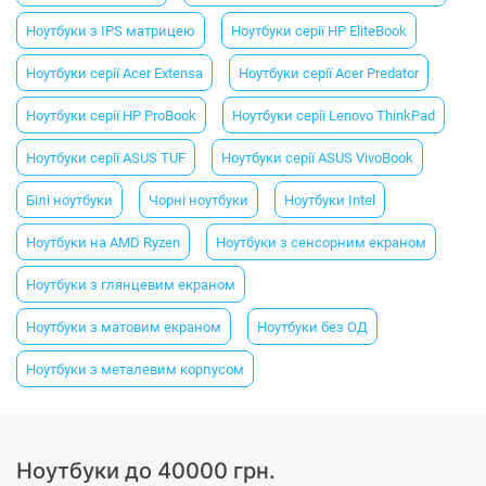
Ноутбуки з IPS матрицею
Ноутбуки серії HP EliteBook
Ноутбуки серії Acer Extensa
Ноутбуки серії Acer Predator
Ноутбуки серії HP ProBook
Ноутбуки серії Lenovo ThinkPad
Ноутбуки серії ASUS TUF
Ноутбуки серії ASUS VivoBook
Білі ноутбуки
Чорні ноутбуки
Ноутбуки Intel
Ноутбуки на AMD Ryzen
Ноутбуки з сенсорним екраном
Ноутбуки з глянцевим екраном
Ноутбуки з матовим екраном
Ноутбуки без ОД
Ноутбуки з металевим корпусом
Ноутбуки до 40000 грн.