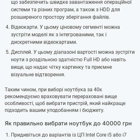
що забезпечить швидке завантаження операційної
системи та різних програм, а також з HDD для
розширеного простору зберігання файлів.
Відеокарти. У цьому ціновому сегменті можна
зустріти моделі як з інтегрованими, так і
дискретними відеокартами.
Дисплей. У цьому діапазоні вартості можна зустріти
ноути з роздільною здатністю Full HD або навіть
вище, що надає чітку картинку та приємне
візуальне відтворення.
Таким чином, при виборі ноутбука за 40к
рекомендуємо враховувати перераховані вище
особливості, щоб вибрати пристрій, який найкраще
підходить вашим уподобанням і бюджету.
Як правильно вибрати ноутбук до 40000 грн
Придивіться до варіантів із ЦП Intel Core i5 або i7