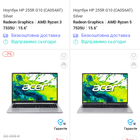
Ноутбук HP 255R G10 (CA0S4AT)
Ноутбук HP 255R G10 (CA0S6AT)
Silver
Silver
|
|
Radeon Graphics
AMD Ryzen 3
Radeon Graphics
AMD Ryzen 5
|
|
7335U
15.6"
7535U
15.6"
Безкоштовна доставка
Безкоштовна доставка
Відправимо сьогодні
Відправимо сьогодні
-7%
12
12
Гарантія
Гарантія
30 399 ₴