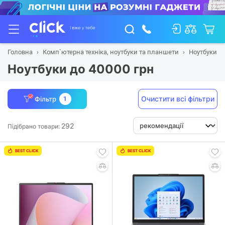
Головна
Комп`ютерна техніка, ноутбуки та планшети
Ноутбуки
Ноутбуки до 40000 грн
Очистити всі фільтри
Фільтр
1
292
Підібрано товари:
BEST CLICK
BEST CLICK