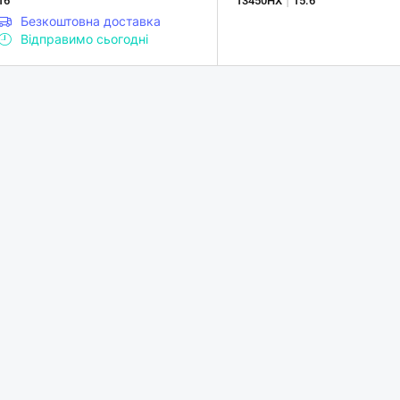
16"
13450HX
15.6"
Безкоштовна доставка
Відправимо сьогодні