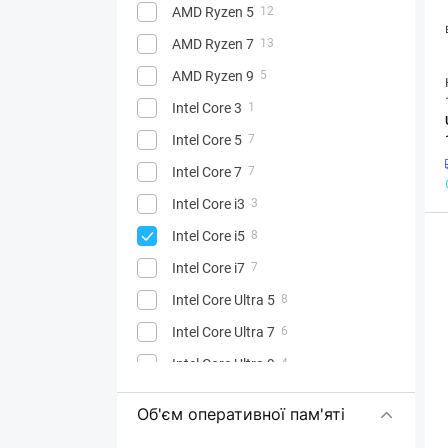
AMD Ryzen 5
12
AMD Ryzen 7
13
AMD Ryzen 9
5
Intel Core 3
1
Intel Core 5
7
Intel Core 7
7
Intel Core i3
3
Intel Core i5
8
Intel Core i7
7
Intel Core Ultra 5
8
Intel Core Ultra 7
6
Intel Core Ultra 9
4
Об'єм оперативної пам'яті