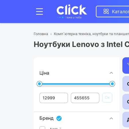
Катало
Головна
Комп`ютерна техніка, ноутбуки та планше
Ноутбуки Lenovo з Intel C
Ціна
Ок
Бренд
3