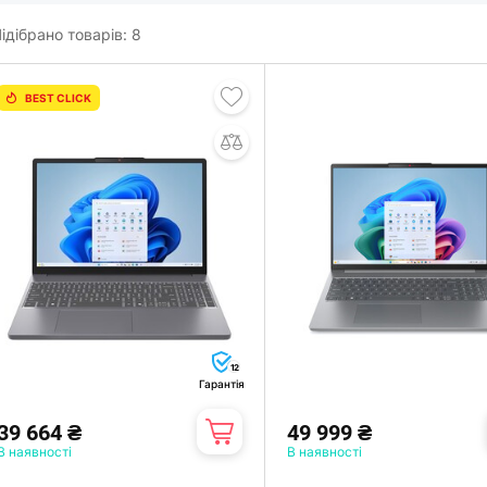
ідібрано товарів:
8
BEST CLICK
12
Гарантія
39 664 ₴
49 999 ₴
В наявності
В наявності