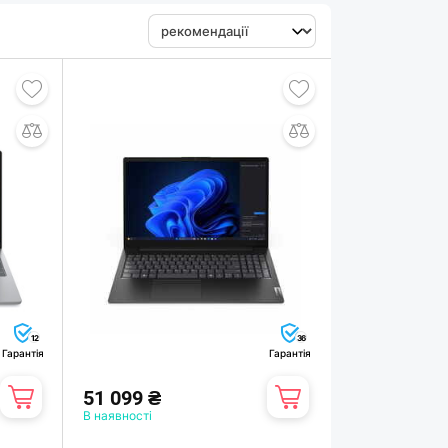
12
36
Гарантія
Гарантія
51 099 ₴
В наявності