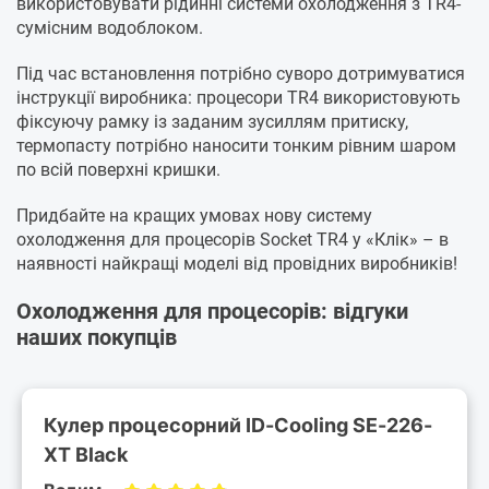
використовувати рідинні системи охолодження з TR4-
сумісним водоблоком.
Під час встановлення потрібно суворо дотримуватися
інструкції виробника: процесори TR4 використовують
фіксуючу рамку із заданим зусиллям притиску,
термопасту потрібно наносити тонким рівним шаром
по всій поверхні кришки.
Придбайте на кращих умовах нову систему
охолодження для процесорів Socket TR4 у «Клік» – в
наявності найкращі моделі від провідних виробників!
Охолодження для процесорів: відгуки
наших покупців
Кулер процесорний ID-Cooling SE-226-
XT Black