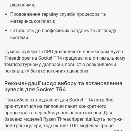
рішеннями;
Продовження терміну служби процесора та
материнської плати;
Готовність до професійних завдань та апгрейду
системи.
Сумісні кулери та СРО дозволяють процесорам Ryzen
Threadripper на Socket TR4 працювати в оптимальному
температурному діапазоні, повністю розкриваючи
потенціал у багатопоточних сценаріях.
Рекомендації щодо вибору та встановлення
кулерів для Socket TR4
При виборі охолодження для Socket TR4 потрібно
орієнтуватися на тепловий пакет конкретного
процесора та передбачуване навантаження. Для
базових моделей Ryzen Threadripper підійдуть потужні
повітряні кулери, тоді як для ТОП-моделей краще