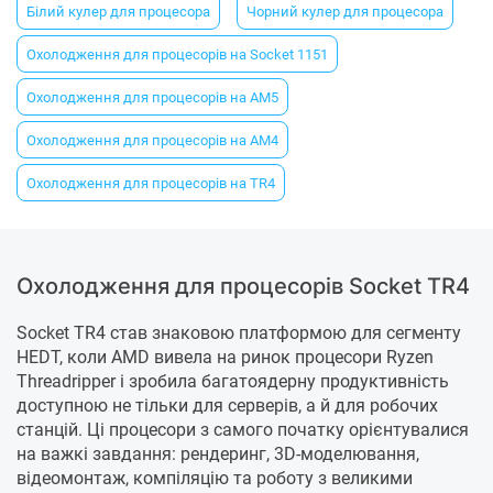
Білий кулер для процесора
Чорний кулер для процесора
Охолодження для процесорів на Socket 1151
Охолодження для процесорів на AM5
Охолодження для процесорів на AM4
Охолодження для процесорів на TR4
Охолодження для процесорів Socket TR4
Socket TR4 став знаковою платформою для сегменту
HEDT, коли AMD вивела на ринок процесори Ryzen
Threadripper і зробила багатоядерну продуктивність
доступною не тільки для серверів, а й для робочих
станцій. Ці процесори з самого початку орієнтувалися
на важкі завдання: рендеринг, 3D-моделювання,
відеомонтаж, компіляцію та роботу з великими