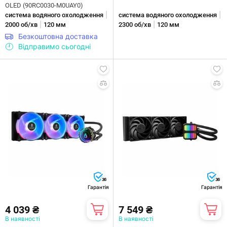
OLED (90RC0030-M0UAY0)
|
|
система водяного охолодження
система водяного охолодження
|
|
2000 об/хв
120 мм
2300 об/хв
120 мм
Безкоштовна доставка
Відправимо сьогодні
36
36
Гарантія
Гарантія
4 039 ₴
7 549 ₴
В наявності
В наявності