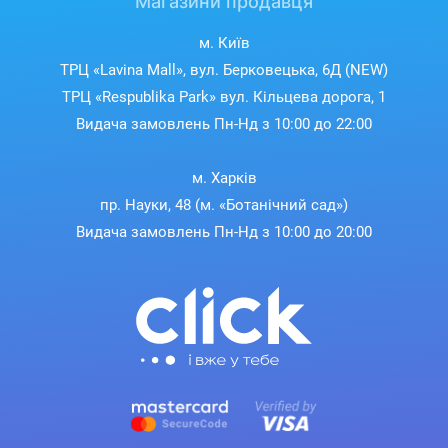
Магазини продавця
м. Київ
ТРЦ «Lavina Mall», вул. Берковецька, 6Д (NEW)
ТРЦ «Respublika Park» вул. Кільцева дорога, 1
Видача замовлень Пн-Нд з 10:00 до 22:00
м. Харків
пр. Науки, 48 (м. «Ботанічний сад»)
Видача замовлень Пн-Нд з 10:00 до 20:00