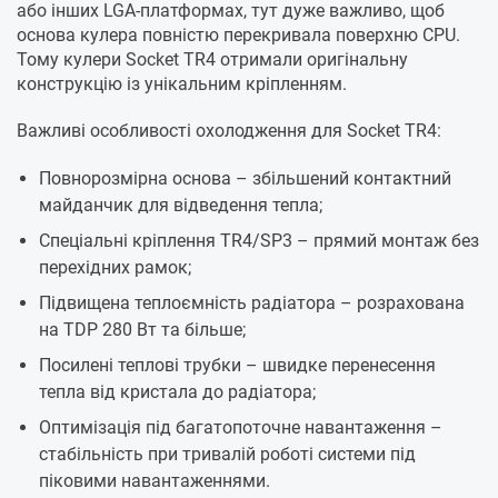
або інших LGA-платформах, тут дуже важливо, щоб
основа кулера повністю перекривала поверхню CPU.
Тому кулери Socket TR4 отримали оригінальну
конструкцію із унікальним кріпленням.
Важливі особливості охолодження для Socket TR4:
Повнорозмірна основа – збільшений контактний
майданчик для відведення тепла;
Спеціальні кріплення TR4/SP3 – прямий монтаж без
перехідних рамок;
Підвищена теплоємність радіатора – розрахована
на TDP 280 Вт та більше;
Посилені теплові трубки – швидке перенесення
тепла від кристала до радіатора;
Оптимізація під багатопоточне навантаження –
стабільність при тривалій роботі системи під
піковими навантаженнями.