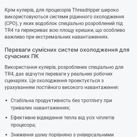
Крім кулерів, для процесорів Threadripper широко
використовуються системи рідинного охолодження
(СРО), у яких водоблок спеціально розроблений під
TR4 та перекриває всю площу кришки, що особливо
важливо при екстремальних навантаженнях.
Переваги сумісних систем охолодження для
сучасних ПК
Використання кулерів, розроблених спеціально для
TR4, дає відчутні переваги у реальних робочих
сценаріях. Це охолодження проектується з
урахуванням постійного високого навантаження:
Стабільна продуктивність без тротлінгу при
тривалих навантаженнях;
Ефективне відведення тепла від усіх чіплетів
процесора;
Зниження шуму порівняно з універсальними