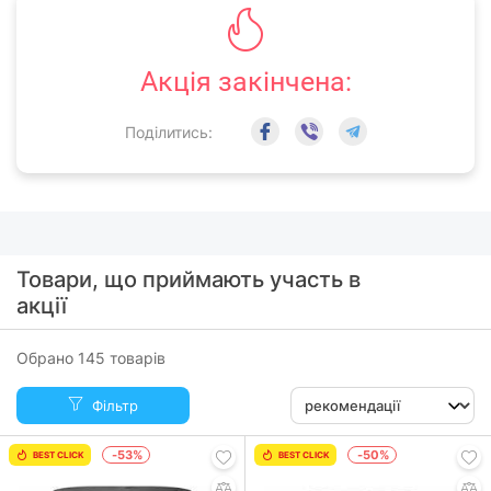
Акція закінчена:
Поділитись:
Товари, що приймають участь в
акції
Обрано 145 товарів
Фільтр
-53%
-50%
BEST CLICK
BEST CLICK