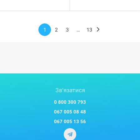
1
2
3
…
13
Зв'язатися
0 800 300 793
067 005 08 48
067 005 13 56