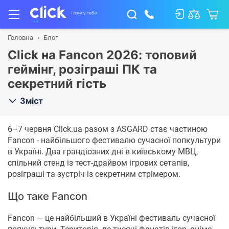
Головна
Блог
Click на Fancon 2026: топовий
геймінг, розіграші ПК та
секретний гість
Зміст
6–7 червня Click.ua разом з ASGARD стає частиною
Fancon - найбільшого фестивалю сучасної попкультури
в Україні. Два грандіозних дні в київському МВЦ,
спільний стенд із тест-драйвом ігрових сетапів,
розіграші та зустріч із секретним стрімером.
Що таке Fancon
Fancon — це найбільший в Україні фестиваль сучасної