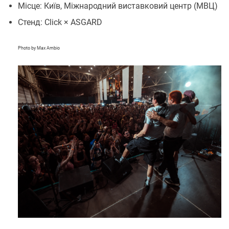
Місце: Київ, Міжнародний виставковий центр (МВЦ)
Стенд: Click × ASGARD
Photo by Max Ambio