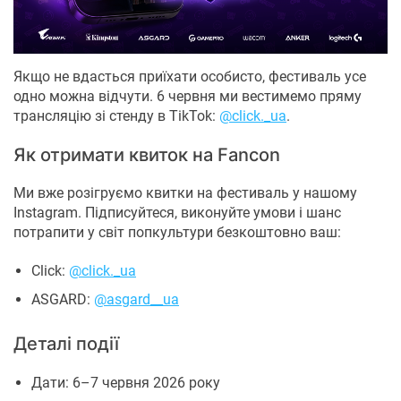
Якщо не вдасться приїхати особисто, фестиваль усе
одно можна відчути. 6 червня ми вестимемо пряму
трансляцію зі стенду в TikTok:
@click._ua
.
Як отримати квиток на Fancon
Ми вже розігруємо квитки на фестиваль у нашому
Instagram. Підписуйтеся, виконуйте умови і шанс
потрапити у світ попкультури безкоштовно ваш:
Click:
@click._ua
ASGARD:
@asgard__ua
Деталі події
Дати: 6–7 червня 2026 року