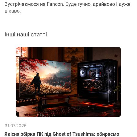
Зустрічаємося на Fancon. Буде гучно, драйвово і дуже
цікаво.
Інші наші статті
31.07.2026
Якісна збірка ПК під Ghost of Tsushima: обираємо