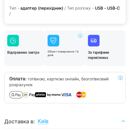
Тип -
адаптер (перехідник)
/ Тип роз'єму -
USB - USB-C
/
Обмін і повернення: 14
Відправимо завтра
За тарифами
днів
перевізника
Оплата:
готівкою, карткою онлайн, безготівковий
розрахунок
Київ
Доставка в: