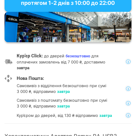
протягом 1-2 днів з 10:00 до 22:00
Кур’єр Click:
до дверей
для
безкоштовно
оплачених замовлень від 7 000 ₴, доставимо
завтра
Нова Пошта:
Самовивіз з відділення
безкоштовно при сумі
3 000 ₴, відправимо
завтра
Самовивіз з поштомату
безкоштовно при сумі
3 000 ₴, відправимо
завтра
Кур’єром до дверей, від 130 ₴ відправимо
завтра