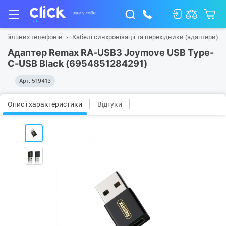
мобільних телефонів
Кабелі синхронізації та перехідники (адаптери)
Адаптер Remax RA-USB3 Joymove USB Type-
C-USB Black (6954851284291)
Арт.
519413
Опис і характеристики
Відгуки