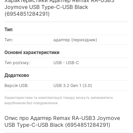
Характеристики Адаптер Remax RA-USB3
Joymove USB Type-C-USB Black
(6954851284291)
Тип
Тип:
адаптер (перехідник)
Основнi характеристики
Тип роз'єму:
USB - USB-C
Додатково
Версія USB:
USB 3.2 Gen 1 (3.0)
Характеристики та комплектація товару можуть змінюватися
виробником без повідомлення.
Опис про Адаптер Remax RA-USB3 Joymove
USB Type-C-USB Black (6954851284291)