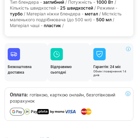
Тип блендера -
заглибний
/ Потужність -
1000 Вт
/
Кількість швидкостей -
25 швидкостей
/ Режими -
турбо
/ Матеріал ніжки блендера -
метал
/ Місткість
маленького подрібнювача (до 500 мл) -
500 мл
/
Матеріал чаші -
пластик
/
Безкоштовна
Відправимо
Гарантія: 24 міс
Обмін і повернення: 14
доставка
сьогодні
днів
Оплата:
готівкою, карткою онлайн, безготівковий
розрахунок