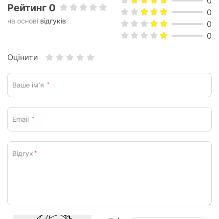
0
Рейтинг 0
0
на основі
відгуків
0
0
Оцінити
Ваше ім’я
*
Email
*
Відгук
*