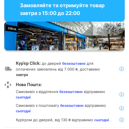
Замовляйте та отримуйте товар
завтра з 15:00 до 22:00
Кур’єр Click:
до дверей
для
безкоштовно
оплачених замовлень від 7 000 ₴, доставимо
завтра
Нова Пошта:
Самовивіз з відділення
відправимо
безкоштовно
сьогодні
Самовивіз з поштомату
відправимо
безкоштовно
сьогодні
Кур’єром до дверей, від 130 ₴ відправимо
сьогодні