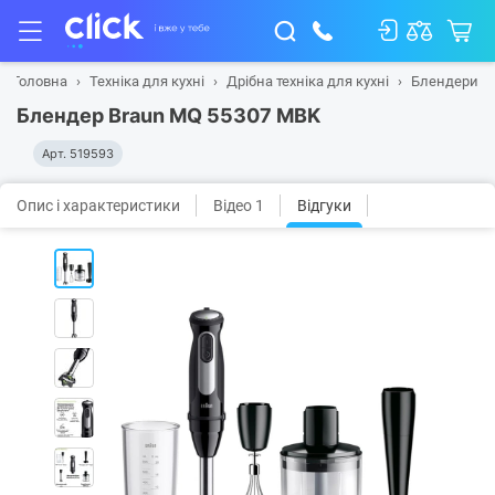
Головна
Техніка для кухні
Дрібна техніка для кухні
Блендери
Блендер Braun MQ 55307 MBK
Арт.
519593
Опис і характеристики
Відео 1
Відгуки