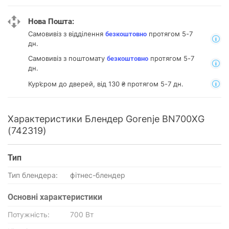
Нова Пошта:
Самовивіз з відділення
протягом 5-7
безкоштовно
дн.
Самовивіз з поштомату
протягом 5-7
безкоштовно
дн.
Кур’єром до дверей, від 130 ₴ протягом 5-7 дн.
Характеристики Блендер Gorenje BN700XG
(742319)
Тип
Тип блендера:
фітнес-блендер
Основнi характеристики
Потужність:
700 Вт