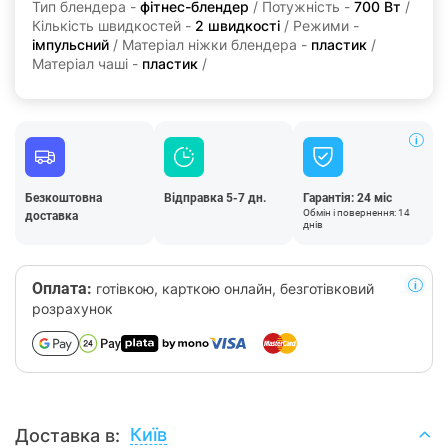
Тип блендера -
фітнес-блендер
/ Потужність -
700 Вт
/
Кількість швидкостей -
2 швидкості
/ Режими -
імпульсний
/ Матеріал ніжки блендера -
пластик
/
Матеріал чаші -
пластик
/
Безкоштовна
Відправка 5-7 дн.
Гарантія: 24 міс
Обмін і повернення: 14
доставка
днів
Оплата:
готівкою, карткою онлайн, безготівковий
розрахунок
Київ
Доставка в: