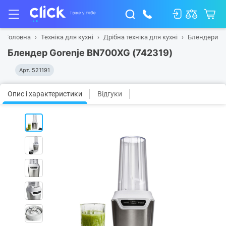
Головна
Техніка для кухні
Дрібна техніка для кухні
Блендери
Блендер Gorenje BN700XG (742319)
Арт.
521191
Опис і характеристики
Відгуки