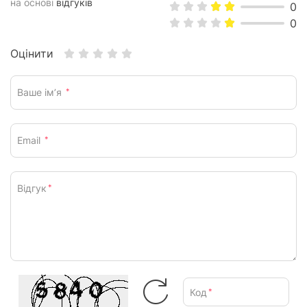
на основі
відгуків
0
0
Оцінити
Ваше ім’я
*
Email
*
Відгук
*
Код
*