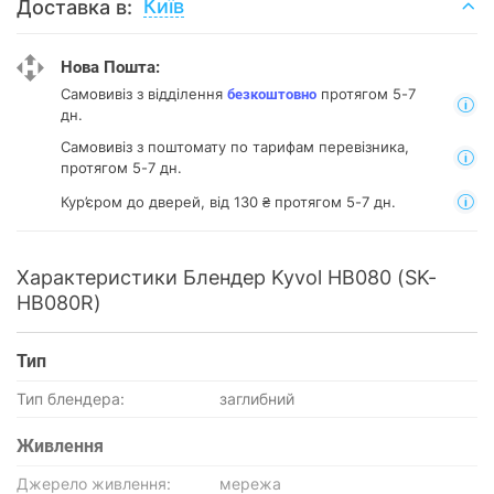
Київ
Доставка в:
Нова Пошта:
Самовивіз з відділення
протягом 5-7
безкоштовно
дн.
Самовивіз з поштомату
по тарифам перевізника,
протягом 5-7 дн.
Кур’єром до дверей, від 130 ₴ протягом 5-7 дн.
Характеристики Блендер Kyvol HB080 (SK-
HB080R)
Тип
Тип блендера:
заглибний
Живлення
Джерело живлення:
мережа