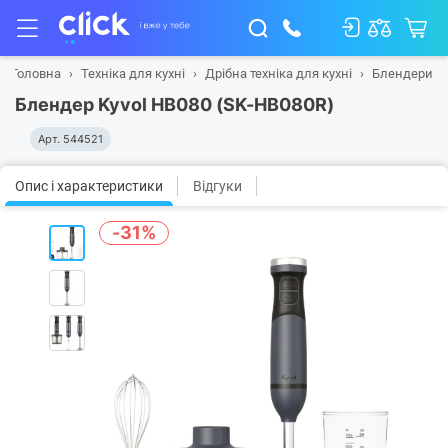
Головна
Техніка для кухні
Дрібна техніка для кухні
Блендери
Блендер Kyvol HB080 (SK-HB080R)
Арт.
544521
Опис і характеристики
Відгуки
-31%