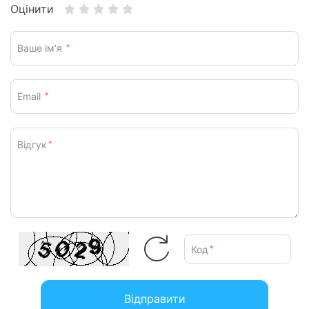
Оцінити
Ваше ім’я
*
Email
*
Відгук
*
Код
*
Відправити