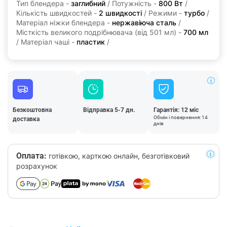
Тип блендера -
заглибний
/ Потужність -
800 Вт
/
Кількість швидкостей -
2 швидкості
/ Режими -
турбо
/
Матеріал ніжки блендера -
нержавіюча сталь
/
Місткість великого подрібнювача (від 501 мл) -
700 мл
/ Матеріал чаші -
пластик
/
Безкоштовна
Відправка 5-7 дн.
Гарантія: 12 міс
Обмін і повернення: 14
доставка
днів
Оплата:
готівкою, карткою онлайн, безготівковий
розрахунок