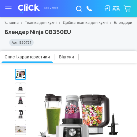
Головна
Техніка для кухні
Дрібна техніка для кухні
Блендери
Блендер Ninja CB350EU
Арт.
520721
Опис і характеристики
Відгуки