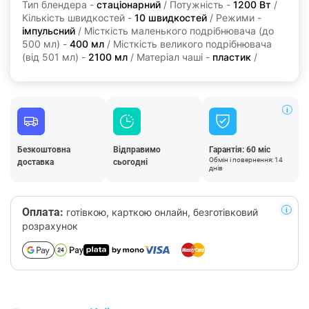
Тип блендера -
стаціонарний
/ Потужність -
1200 Вт
/
Кількість швидкостей -
10 швидкостей
/ Режими -
імпульсний
/ Місткість маленького подрібнювача (до
500 мл) -
400 мл
/ Місткість великого подрібнювача
(від 501 мл) -
2100 мл
/ Матеріал чаші -
пластик
/
Безкоштовна
Відправимо
Гарантія: 60 міс
Обмін і повернення: 14
доставка
сьогодні
днів
Оплата:
готівкою, карткою онлайн, безготівковий
розрахунок