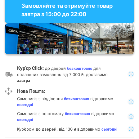
Замовляйте та отримуйте товар
завтра з 15:00 до 22:00
Кур’єр Click:
до дверей
для
безкоштовно
оплачених замовлень від 7 000 ₴, доставимо
завтра
Нова Пошта:
Самовивіз з відділення
відправимо
безкоштовно
сьогодні
Самовивіз з поштомату
відправимо
безкоштовно
сьогодні
Кур’єром до дверей, від 130 ₴ відправимо
сьогодні