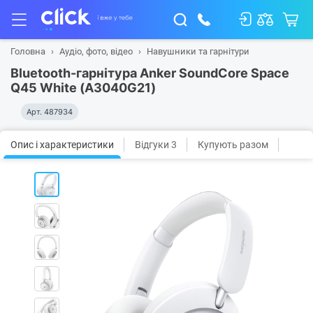
Головна
Аудіо, фото, відео
Навушники та гарнітури
Bluetooth-гарнітура Anker SoundCore Space
Q45 White (A3040G21)
Арт.
487934
Опис і характеристики
Відгуки 3
Купують разом