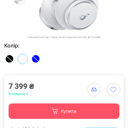
Зовнішній вигляд товару може відрізнятися від фотографії
Колір:
7 399 ₴
В наявності
Купити