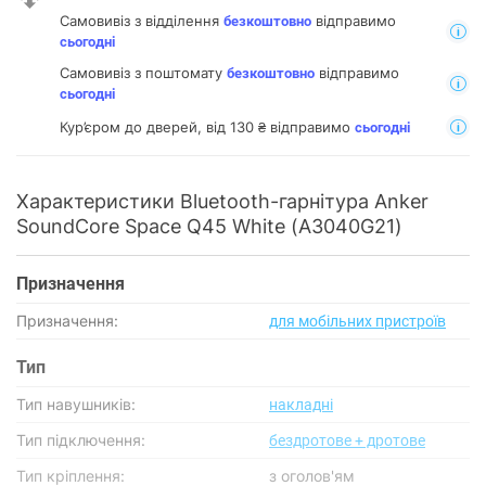
Самовивіз з відділення
відправимо
безкоштовно
сьогодні
Самовивіз з поштомату
відправимо
безкоштовно
сьогодні
Кур’єром до дверей, від 130 ₴ відправимо
сьогодні
Характеристики Bluetooth-гарнітура Anker
SoundCore Space Q45 White (A3040G21)
Призначення
Призначення:
для мобільних пристроїв
Тип
Тип навушників:
накладні
Тип підключення:
бездротове + дротове
Тип кріплення:
з оголов'ям