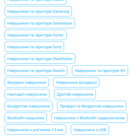
Навушники та гарнітури Samsung
Навушники та гарнітури Sennheiser
Навушники та гарнітури Somic
Навушники та гарнітури Sony
Навушники та гарнітури SteelSeries
Навушники та гарнітури Xiaomi
Навушники та гарнітури XO
Вакуумні навушники
Навушники вкладиші
Накладні навушники
Дротові навушники
Бездротові навушники
Провідні та бездротові навушники
Bluetooth-наушники
Навушники з Bluetooth і радіоканалом
Навушники з роз’ємом 3.5 мм
Навушники з USB