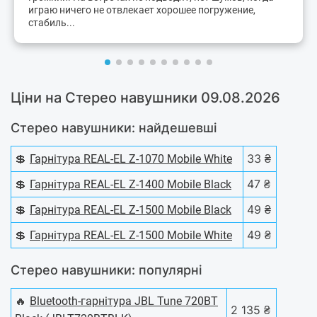
играю ничего не отвлекает хорошее погружение,
стабиль...
Ціни на Стерео навушники 09.08.2026
Стерео навушники: найдешевші
💲
33 ₴
Гарнітура REAL-EL Z-1070 Mobile White
💲
47 ₴
Гарнітура REAL-EL Z-1400 Mobile Black
💲
49 ₴
Гарнітура REAL-EL Z-1500 Mobile Black
💲
49 ₴
Гарнітура REAL-EL Z-1500 Mobile White
Стерео навушники: популярні
🔥
Bluetooth-гарнітура JBL Tune 720BT
2 135 ₴