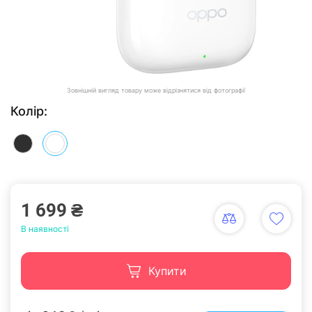
Зовнішній вигляд товару може відрізнятися від фотографії
Колір:
1 699 ₴
В наявності
Купити