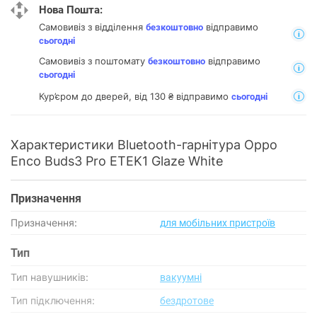
Нова Пошта:
Самовивіз з відділення
відправимо
безкоштовно
сьогодні
Самовивіз з поштомату
відправимо
безкоштовно
сьогодні
Кур’єром до дверей, від 130 ₴ відправимо
сьогодні
Характеристики Bluetooth-гарнітура Oppo
Enco Buds3 Pro ETEK1 Glaze White
Призначення
Призначення:
для мобільних пристроїв
Тип
Тип навушників:
вакуумні
Тип підключення:
бездротове