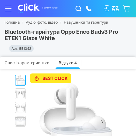
Головна
Аудіо, фото, відео
Навушники та гарнітури
Bluetooth-гарнітура Oppo Enco Buds3 Pro
ETEK1 Glaze White
Арт.
551342
Опис і характеристики
Відгуки 4
BEST CLICK