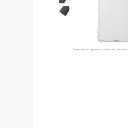
Зовнішній вигляд товару може відрізнятися 