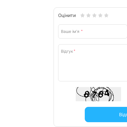
Оцінити
Ваше ім’я
*
Відгук
*
Від