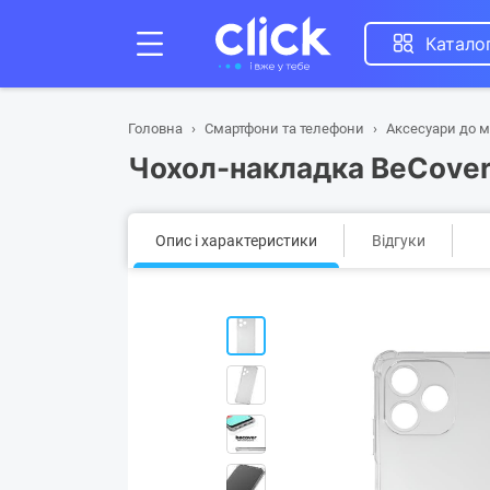
Катало
Головна
Смартфони та телефони
Аксесуари до м
Чохол-накладка BeCover 
Опис і характеристики
Відгуки