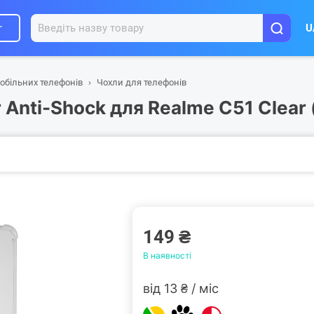
г
U
обільних телефонів
Чохли для телефонів
Anti-Shock для Realme C51 Clear
149 ₴
В наявності
від 13 ₴ / міс