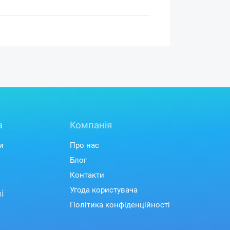
а
Компанія
и
Про нас
Блог
Контакти
Угода користувача
і
Політика конфіденційності