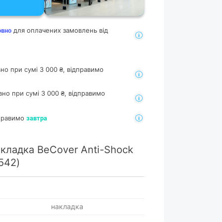
для оплачених замовлень від
овно
но при сумі 3 000 ₴, відправимо
но при сумі 3 000 ₴, відправимо
дправимо
завтра
кладка BeCover Anti-Shock
542)
накладка