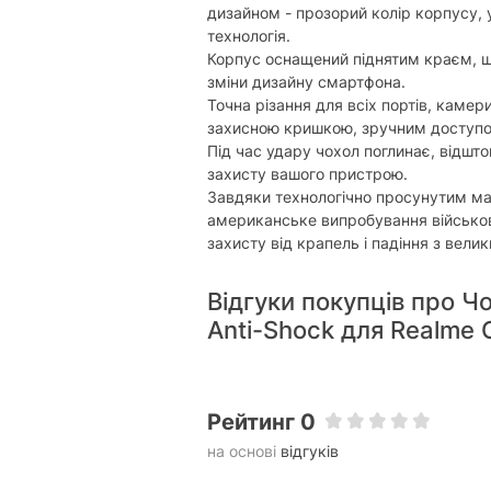
дизайном - прозорий колір корпусу,
технологія.
Корпус оснащений піднятим краєм, щ
зміни дизайну смартфона.
Точна різання для всіх портів, камер
захисною кришкою, зручним доступом
Під час удару чохол поглинає, відшто
захисту вашого пристрою.
Завдяки технологічно просунутим ма
американське випробування військов
захисту від крапель і падіння з велик
Відгуки покупців про 
Anti-Shock для Realme 
Рейтинг 0
на основі
відгуків