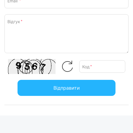
Email
*
Відгук
*
Код
*
Відправити