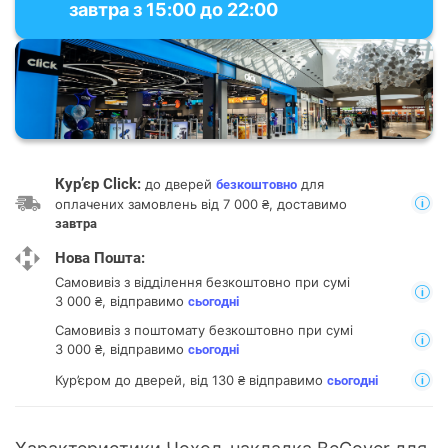
завтра з 15:00 до 22:00
Кур’єр Click:
до дверей
для
безкоштовно
оплачених замовлень від 7 000 ₴, доставимо
завтра
Нова Пошта:
Самовивіз з відділення
безкоштовно при сумі
3 000 ₴, відправимо
сьогодні
Самовивіз з поштомату
безкоштовно при сумі
3 000 ₴, відправимо
сьогодні
Кур’єром до дверей, від 130 ₴ відправимо
сьогодні