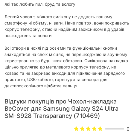
які так любить пил, бруд та вологу.
Легкий чохол з м'якого силікону не додасть вашому
смартфону ні об'єму, ні ваги. Наче повітря, вони покривають
корпус телефону, стаючи надійним захисником від ударів,
пошкоджень та вологи.
Всі отвори в чохлі під роз'єми та функціональні кнопки
знаходяться на своїх місцях, не перешкоджаючи зручному
користуванню за будь-яких обставин. Силіконова накладка
щільно прилягає до металевого корпусу телефону, не
ковзає та не закриває виходи для підключення зарядного
пристрою, USB-кабелю, гарнітури та сенсора для
дактилоскопічного відбитка пальця.
Відгуки покупців про Чохол-накладка
BeCover для Samsung Galaxy S24 Ultra
SM-S928 Transparancy (710469)
0