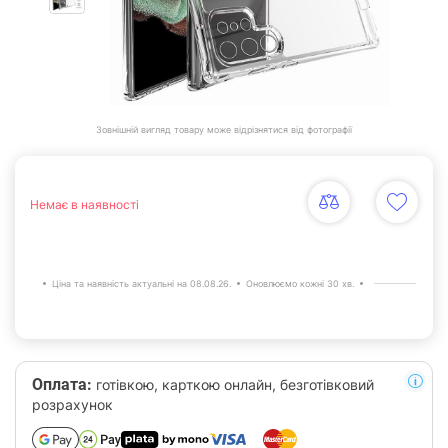
Зовнішній вигляд товару може відрізнятися від фотографії
Немає в наявності
Ціна та наявність актуальні на 08.08.26.
Оновлюємо кожні 30 хв.
Оплата:
готівкою, карткою онлайн, безготівковий
розрахунок