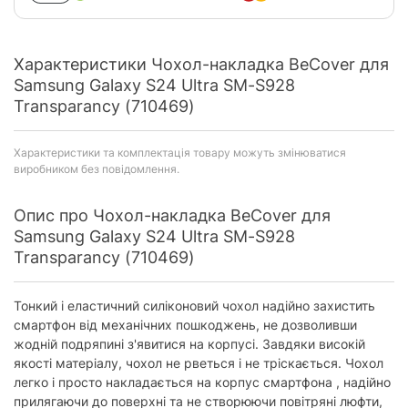
Характеристики Чохол-накладка BeCover для
Samsung Galaxy S24 Ultra SM-S928
Transparancy (710469)
Характеристики та комплектація товару можуть змінюватися
виробником без повідомлення.
Опис про Чохол-накладка BeCover для
Samsung Galaxy S24 Ultra SM-S928
Transparancy (710469)
Тонкий і еластичний силіконовий чохол надійно захистить
смартфон від механічних пошкоджень, не дозволивши
жодній подряпині з'явитися на корпусі. Завдяки високій
якості матеріалу, чохол не рветься і не тріскається. Чохол
легко і просто накладається на корпус смартфона , надійно
прилягаючи до поверхні та не створюючи повітряні люфти,