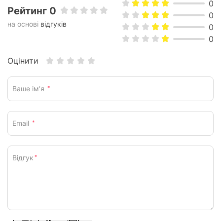
0
Рейтинг 0
0
на основі
відгуків
0
0
Оцінити
Ваше ім’я
*
Email
*
Відгук
*