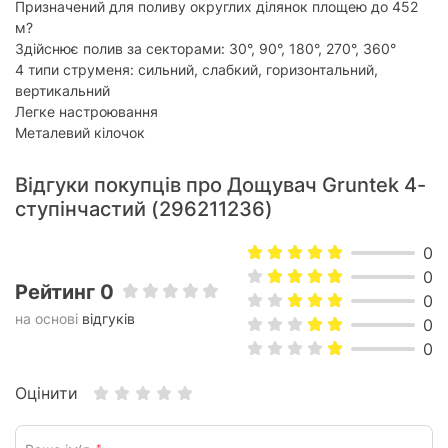
Призначений для поливу округлих ділянок площею до 452
м?
Здійснює полив за секторами: 30°, 90°, 180°, 270°, 360°
4 типи струменя: сильний, слабкий, горизонтальний,
вертикальний
Легке настроювання
Металевий кілочок
Відгуки покупців про Дощувач Gruntek 4-
ступінчастий (296211236)
0
0
Рейтинг 0
0
на основі
відгуків
0
0
Оцінити