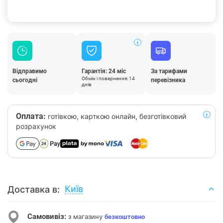
Відправимо
Гарантія: 24 міс
За тарифами
Обмін і повернення: 14
сьогодні
перевізника
днів
Оплата:
готівкою, карткою онлайн, безготівковий
розрахунок
Київ
Доставка в:
Самовивіз:
з магазину
безкоштовно