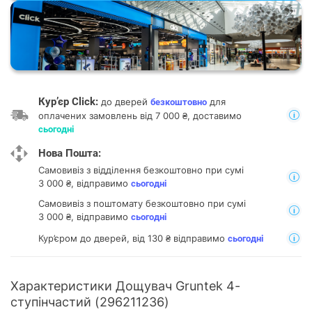
Кур’єр Click:
до дверей
для
безкоштовно
оплачених замовлень від 7 000 ₴, доставимо
сьогодні
Нова Пошта:
Самовивіз з відділення
безкоштовно при сумі
3 000 ₴, відправимо
сьогодні
Самовивіз з поштомату
безкоштовно при сумі
3 000 ₴, відправимо
сьогодні
Кур’єром до дверей, від 130 ₴ відправимо
сьогодні
Характеристики Дощувач Gruntek 4-
ступінчастий (296211236)