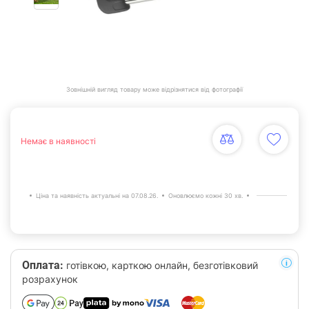
Зовнішній вигляд товару може відрізнятися від фотографії
Немає в наявності
Ціна та наявність актуальні на 07.08.26.
Оновлюємо кожні 30 хв.
Оплата:
готівкою, карткою онлайн, безготівковий
розрахунок