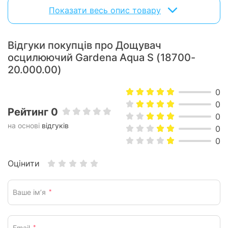
Гарантія виробника – 60 місяців. Вироблено в Німеччині.
Показати весь опис товару
Відгуки покупців про Дощувач
осцилюючий Gardena Aqua S (18700-
20.000.00)
0
0
Рейтинг 0
0
на основі
відгуків
0
0
Оцінити
Ваше ім’я
*
Email
*