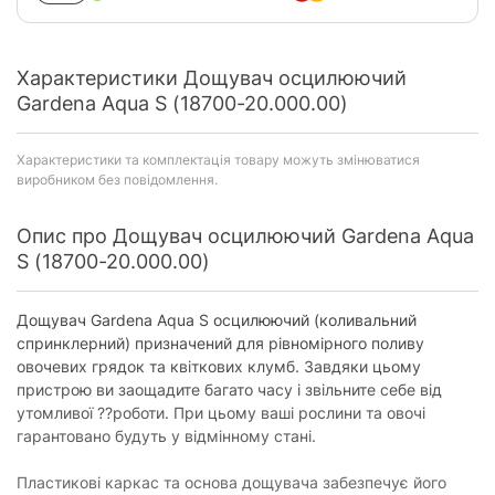
Характеристики Дощувач осцилюючий
Gardena Aqua S (18700-20.000.00)
Характеристики та комплектація товару можуть змінюватися
виробником без повідомлення.
Опис про Дощувач осцилюючий Gardena Aqua
S (18700-20.000.00)
Дощувач Gardena Aqua S осцилюючий (коливальний
спринклерний) призначений для рівномірного поливу
овочевих грядок та квіткових клумб. Завдяки цьому
пристрою ви заощадите багато часу і звільните себе від
утомливої ??роботи. При цьому ваші рослини та овочі
гарантовано будуть у відмінному стані.
Пластикові каркас та основа дощувача забезпечує його