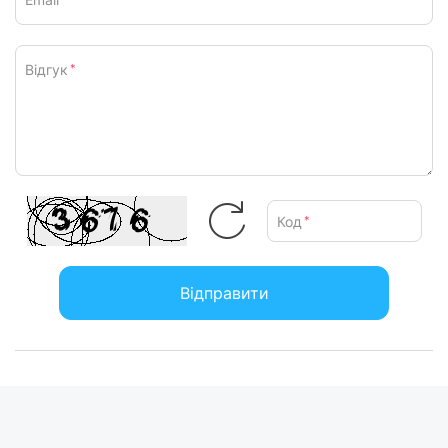
Відгук
*
Код
*
Відправити