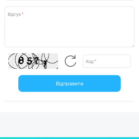
Відгук
*
Код
*
Відправити