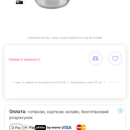
Зовнішній вигляд товару може відрізнятися від фотографії
Немає в наявності
Ціна та наявність актуальні на 07.08.26.
Оновлюємо кожні 30 хв.
Оплата:
готівкою, карткою онлайн, безготівковий
розрахунок