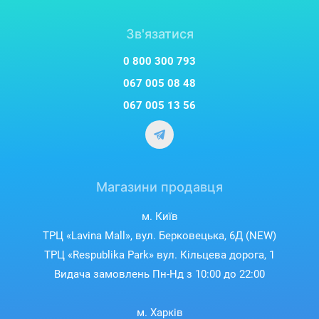
Зв'язатися
0 800 300 793
067 005 08 48
067 005 13 56
Магазини продавця
м. Київ
ТРЦ «Lavina Mall», вул. Берковецька, 6Д (NEW)
ТРЦ «Respublika Park» вул. Кільцева дорога, 1
Видача замовлень Пн-Нд з 10:00 до 22:00
м. Харків