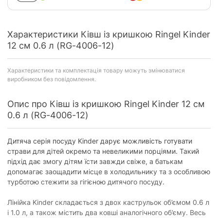
Характеристики Ківш із кришкою Ringel Kinder
12 см 0.6 л (RG-4006-12)
Характеристики та комплектація товару можуть змінюватися
виробником без повідомлення.
Опис про Ківш із кришкою Ringel Kinder 12 см
0.6 л (RG-4006-12)
Дитяча серія посуду Kinder дарує можливість готувати
страви для дітей окремо та невеликими порціями. Такий
підхід дає змогу дітям їсти завжди свіже, а батькам
допомагає заощадити місце в холодильнику та з особливою
турботою стежити за гігієною дитячого посуду.
Лінійка Kinder складається з двох каструльок об’ємом 0.6 л
і 1.0 л, а також містить два ковші аналогічного об’єму. Весь