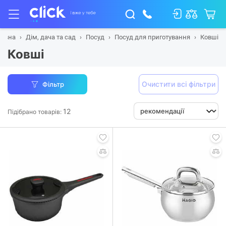
ловна
Дім, дача та сад
Посуд
Посуд для приготування
Ковші
Ковші
Очистити всі фільтри
Фільтр
12
Підібрано товарів: