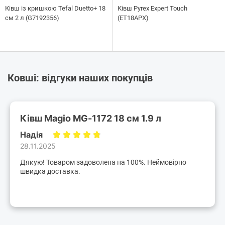
Ківш із кришкою Tefal Duetto+ 18
Ківш Pyrex Expert Touch
см 2 л (G7192356)
(ET18APX)
Ковші: відгуки наших покупців
Ківш Magio MG-1172 18 см 1.9 л
Надія
28.11.2025
Дякую! Товаром задоволена на 100%. Неймовірно
швидка доставка.