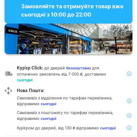
Замовляйте та отримуйте товар вже
сьогодні з 10:00 до 22:00
Кур’єр Click:
до дверей
для
безкоштовно
оплачених замовлень від 7 000 ₴, доставимо
сьогодні
Нова Пошта:
Самовивіз з відділення
по тарифам перевізника,
відправимо
сьогодні
Самовивіз з поштомату
по тарифам перевізника,
відправимо
сьогодні
Кур’єром до дверей, від 130 ₴ відправимо
сьогодні