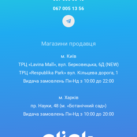
067 005 13 56
Магазини продавця
м. Київ
ТРЦ «Lavina Mall», вул. Берковецька, 6Д (NEW)
ТРЦ «Respublika Park» вул. Кільцева дорога, 1
Видача замовлень Пн-Нд з 10:00 до 22:00
м. Харків
пр. Науки, 48 (м. «Ботанічний сад»)
Гра триває
Видача замовлень Пн-Нд з 10:00 до 20:00
Насолоджуйтеся безперервною грою до 36
годин на одному заряді. Час автономної роботи