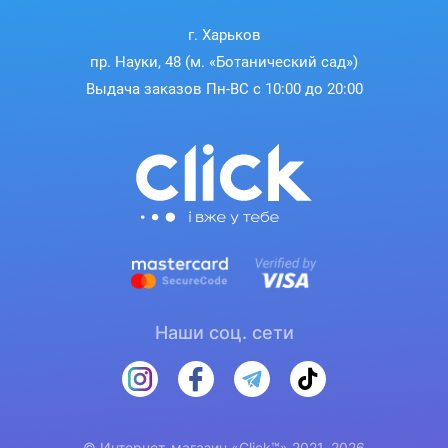
г. Харьков
пр. Науки, 48 (м. «Ботанический сад»)
Выдача заказов Пн-ВС с 10:00 до 20:00
Игра продолжается
Наслаждайтесь непрерывной игрой до 36 часов
в одном заряде. Время автономной работы
зависит от условий использования.
Наши соц. сети
© Интернет-магазин «Click™» 2021–2026