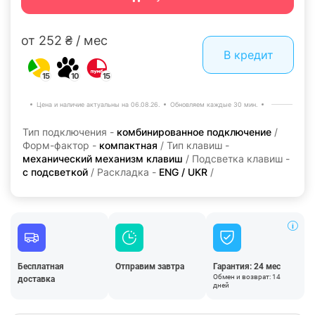
от 252 ₴ / мес
В кредит
15
10
15
Цена и наличие актуальны на 06.08.26.
Обновляем каждые 30 мин.
Тип подключения -
комбинированное подключение
/
Форм-фактор -
компактная
/ Тип клавиш -
механический механизм клавиш
/ Подсветка клавиш -
с подсветкой
/ Раскладка -
ENG / UKR
/
Бесплатная
Отправим завтра
Гарантия: 24 мес
Обмен и возврат: 14
доставка
дней