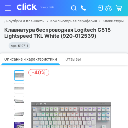
ка, ноутбуки и планшеты
Компьютерная периферия
Клавиатуры
Клавиатура беспроводная Logitech G515
Lightspeed TKL White (920-012539)
Арт.
519711
Описание и характеристики
Отзывы
-40%