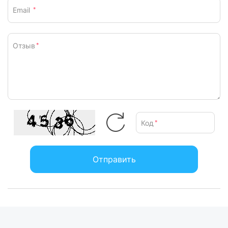
Email
*
Отзыв
*
Код
*
Отправить
Низкопрофильные
переключатели