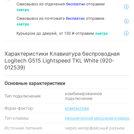
Самовывоз из отделения
отправим
бесплатно
завтра
Самовывоз из почтомата
отправим
бесплатно
завтра
Курьером до дверей, от 130 ₴ отправим
завтра
Характеристики Клавиатура беспроводная
Logitech G515 Lightspeed TKL White (920-
012539)
Основные характеристики
комбинированное
Тип подключения:
подключение
Форм-фактор:
компактная
Тип клавиш:
механический механизм клавиш
Источник питания:
через интерфейсный разъем