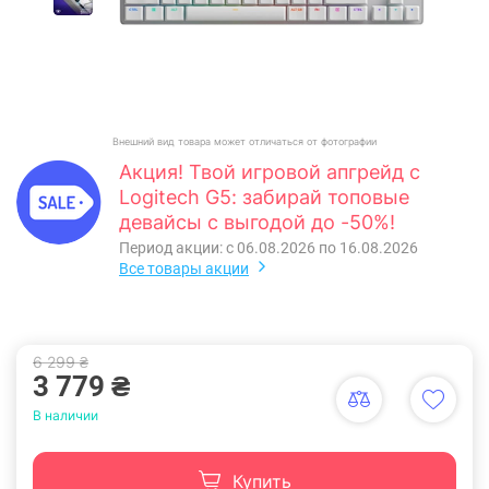
Внешний вид товара может отличаться от фотографии
Акция! Твой игровой апгрейд с
Logitech G5: забирай топовые
девайсы с выгодой до -50%!
Период акции: с 06.08.2026 по 16.08.2026
Все товары акции
6 299 ₴
3 779 ₴
В наличии
Купить