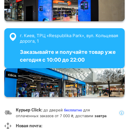
г. Киев, ТРЦ «Respublika Park», вул. Кольцевая
дорога, 1
Заказывайте и получайте товар уже
сегодня с 10:00 до 22:00
Курьер Click:
до дверей
для
бесплатно
оплаченных заказов от 7 000 ₴, доставим
завтра
Новая почта: