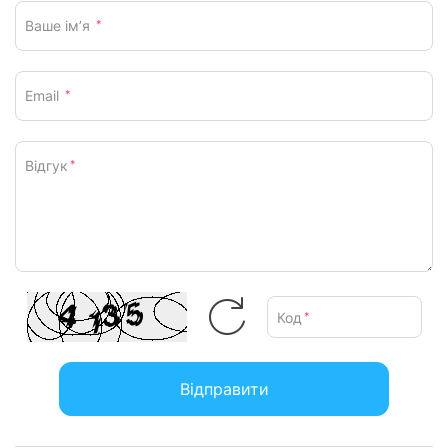
Ваше ім’я
*
Email
*
Відгук
*
Код
*
Відправити