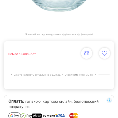
Зовнішній вигляд товару може відрізнятися від фотографії
Немає в наявності
Ціна та наявність актуальні на 06.08.26.
Оновлюємо кожні 30 хв.
Оплата:
готівкою, карткою онлайн, безготівковий
розрахунок