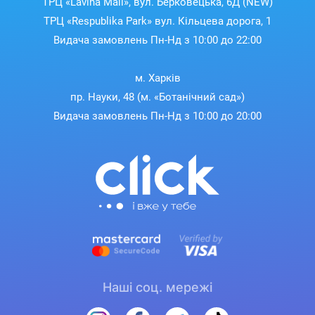
ТРЦ «Lavina Mall», вул. Берковецька, 6Д (NEW)
ТРЦ «Respublika Park» вул. Кільцева дорога, 1
Видача замовлень Пн-Нд з 10:00 до 22:00
м. Харків
пр. Науки, 48 (м. «Ботанічний сад»)
Видача замовлень Пн-Нд з 10:00 до 20:00
Наші соц. мережі