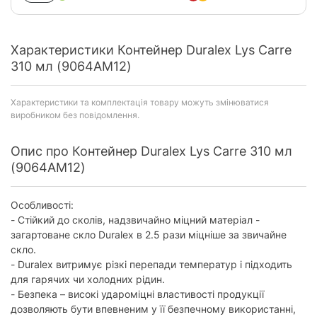
Характеристики Контейнер Duralex Lys Carre
310 мл (9064AM12)
Характеристики та комплектація товару можуть змінюватися
виробником без повідомлення.
Опис про Контейнер Duralex Lys Carre 310 мл
(9064AM12)
Особливості:
- Стійкий до сколів, надзвичайно міцний матеріал -
загартоване скло Duralex в 2.5 рази міцніше за звичайне
скло.
- Duralex витримує різкі перепади температур і підходить
для гарячих чи холодних рідин.
- Безпека – високі удароміцні властивості продукції
дозволяють бути впевненим у її безпечному використанні,