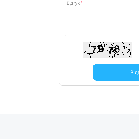
Відгук
*
Від