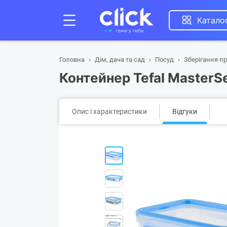
Катало
Головна
Дім, дача та сад
Посуд
Зберігання пр
Контейнер Tefal MasterS
Опис і характеристики
Відгуки