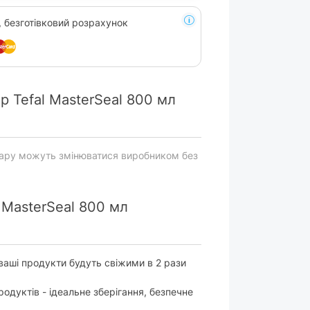
, безготівковий розрахунок
 Tefal MasterSeal 800 мл
вару можуть змінюватися виробником без
 MasterSeal 800 мл
ваші продукти будуть свіжими в 2 рази
родуктів - ідеальне зберігання, безпечне