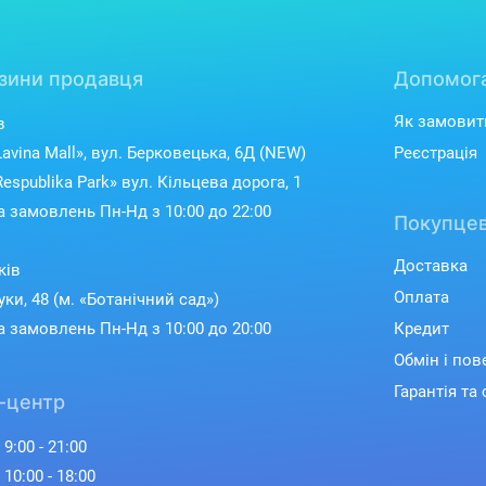
зини продавця
Допомог
Як замовит
в
avina Mall», вул. Берковецька, 6Д (NEW)
Реєстрація
espublika Park» вул. Кільцева дорога, 1
 замовлень Пн-Нд з 10:00 до 22:00
Покупцев
Доставка
ків
Оплата
уки, 48 (м. «Ботанічний сад»)
 замовлень Пн-Нд з 10:00 до 20:00
Кредит
Обмін і по
Гарантія та 
-центр
 9:00 - 21:00
 10:00 - 18:00