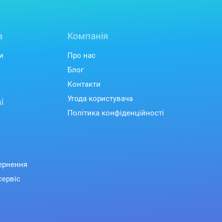
а
Компанія
и
Про нас
Блог
Контакти
Угода користувача
і
Політика конфіденційності
вернення
сервіс