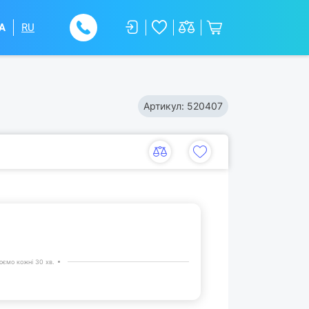
A
RU
Артикул:
520407
ємо кожні 30 хв.