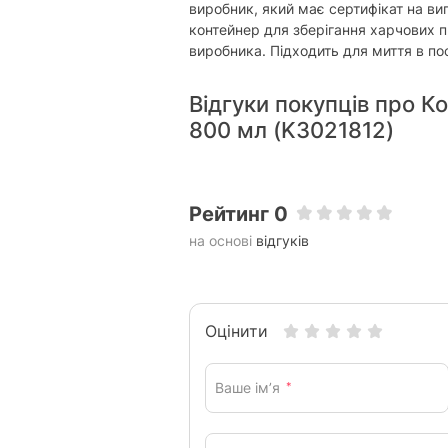
виробник, який має сертифікат на ви
контейнер для зберігання харчових п
виробника. Підходить для миття в по
Відгуки покупців про К
800 мл (K3021812)
Рейтинг 0
на основі
відгуків
Оцінити
Ваше ім’я
*