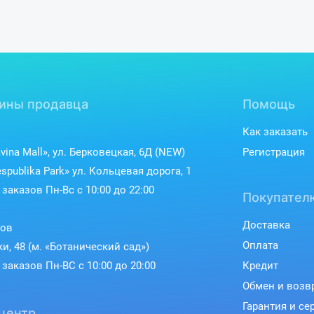
ины продавца
Помощь
Как заказать
vina Mall», ул. Берковецкая, 6Д (NEW)
Регистрация
spublika Park» ул. Кольцевая дорога, 1
заказов Пн-Вс с 10:00 до 22:00
Покупател
Доставка
ков
Оплата
ки, 48 (м. «Ботанический сад»)
заказов Пн-ВС с 10:00 до 20:00
Кредит
Обмен и возв
Гарантия и се
центр