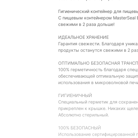
Гигиенический контейнер для пищев
С пищевым контейнером MasterSeal 
свежими в 2 раза дольше!
ИДЕАЛЬНОЕ ХРАНЕНИЕ
Гарантия свежести. Благодаря уник
продукты останутся свежими в 2 раз
ОПТИМАЛЬНО БЕЗОПАСНАЯ ТРАНС
100% герметичность благодаря спец
обеспечивающей оптимальную защиту
использования в микроволновой печ
ГИГИЕНИЧНЫЙ
Специальный герметик для сохранен
прикреплен к крышке. Никаких щелей
Абсолютно стерильный.
100% БЕЗОПАСНЫЙ
Использование сертифицированной п