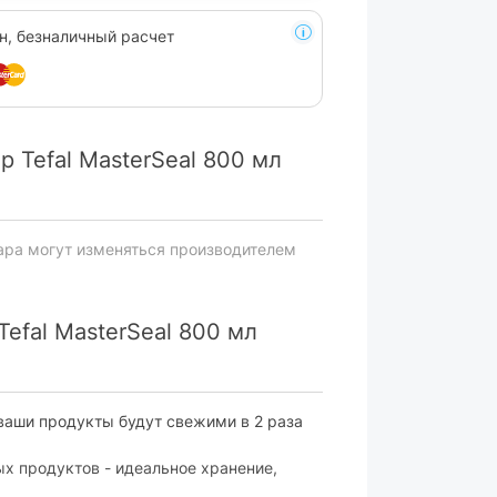
н, безналичный расчет
 Tefal MasterSeal 800 мл
ара могут изменяться производителем
efal MasterSeal 800 мл
ваши продукты будут свежими в 2 раза
х продуктов - идеальное хранение,