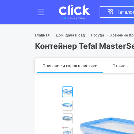
Катало
Главная
Дом, дача и сад
Посуда
Хранение пр
Контейнер Tefal MasterS
Описание и характеристики
Отзывы