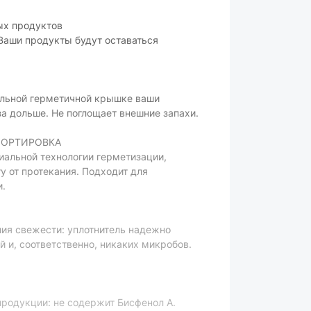
ых продуктов
Ваши продукты будут оставаться
альной герметичной крышке ваши
а дольше. Не поглощает внешние запахи.
ПОРТИРОВКА
иальной технологии герметизации,
 от протекания. Подходит для
и.
ия свежести: уплотнитель надежно
 и, соответственно, никаких микробов.
родукции: не содержит Бисфенол А.