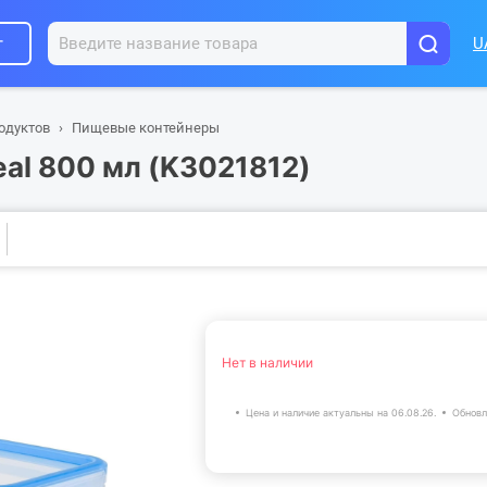
г
U
одуктов
Пищевые контейнеры
eal 800 мл (K3021812)
Нет в наличии
Цена и наличие актуальны на 06.08.26.
Обновл