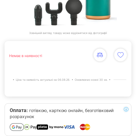
Зовнішній вигляд товару може відрізнятися від фотографії
Немає в наявності
Ціна та наявність актуальні на 06.08.26.
Оновлюємо кожні 30 хв.
Оплата:
готівкою, карткою онлайн, безготівковий
розрахунок