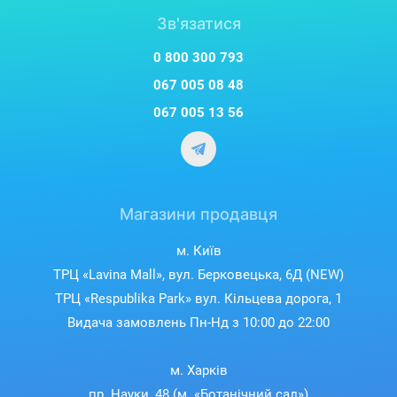
Зв'язатися
0 800 300 793
067 005 08 48
067 005 13 56
Магазини продавця
м. Київ
ТРЦ «Lavina Mall», вул. Берковецька, 6Д (NEW)
ТРЦ «Respublika Park» вул. Кільцева дорога, 1
Видача замовлень Пн-Нд з 10:00 до 22:00
м. Харків
пр. Науки, 48 (м. «Ботанічний сад»)