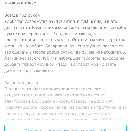
мышцы в тонус.
Всегда под рукой
Удобство устройства заключается, в том числе, и в его
доступности. Компактный массажер легко носить с собой в
сумке или перевозить в бардачке машины, и
воспользоваться полезным устройством в минуты простоя
и отдыха на работе. Беспроводная конструкция позволяет
это сделать в любое время суток, где бы вы не находились.
Легкий вес (всего 495 г) и небольшие габариты прибора не
добавят тяжести ручной клади, и аппарат можно взять
даже на борт самолета.
Запас мощности
Питание устройства происходит от встроенного
аккумулятора, который регулярно заряжается от
электросети. Солидная емкость батареи на 2200 мАч
позволит делать массаж на одном заряде на протяжении 11
часов к ряду, а для восстановления запаса энергии
предусмотрен ультрасовременный интерфейс USB Type-C.
Универсальный компактный двухсторонний 24-контактный
Показать все описание товара