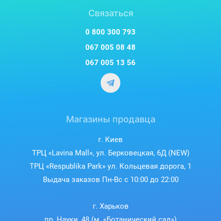
Связаться
0 800 300 793
067 005 08 48
067 005 13 56
Магазины продавца
г. Киев
ТРЦ «Lavina Mall», ул. Берковецкая, 6Д (NEW)
ТРЦ «Respublika Park» ул. Кольцевая дорога, 1
Выдача заказов Пн-Вс с 10:00 до 22:00
г. Харьков
пр. Науки, 48 (м. «Ботанический сад»)