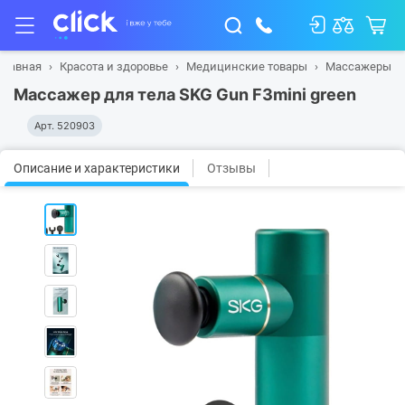
Главная
Красота и здоровье
Медицинские товары
Массажеры
Массажер для тела SKG Gun F3mini green
Арт.
520903
Описание и характеристики
Отзывы