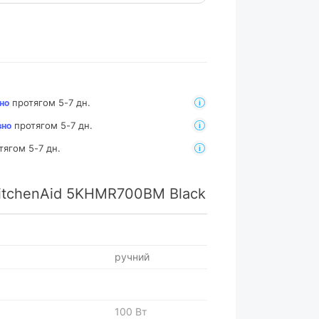
протягом 5-7 дн.
но
протягом 5-7 дн.
вно
тягом 5-7 дн.
itchenAid 5KHMR700BM Black
ручний
100 Вт