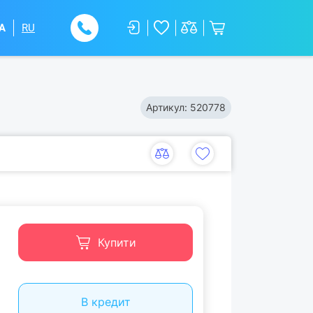
A
RU
Артикул:
520778
Купити
В кредит