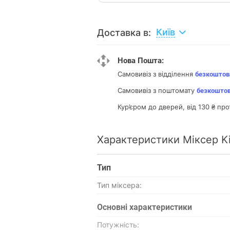
Київ
Доставка в:
Нова Пошта:
Самовивіз з відділення
безкоштов
Самовивіз з поштомату
безкошто
Кур’єром до дверей, від 130 ₴ про
Характеристики Міксер K
Тип
Тип міксера:
Основнi характеристики
Потужність: