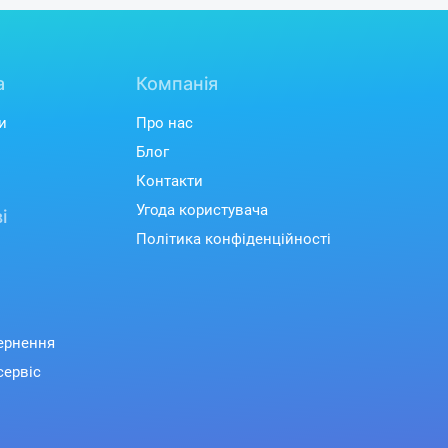
а
Компанія
и
Про нас
Блог
Контакти
Угода користувача
і
Політика конфіденційності
вернення
сервіс