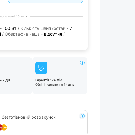
юємо кожні 30 хв.
 -
100 Вт
/ Кількість швидкостей -
7
і
/ Обертаюча чаша -
відсутня
/
5-7 дн.
Гарантія: 24 міс
Обмін і повернення: 14 днів
, безготівковий розрахунок