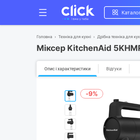
Катало
Головна
Техніка для кухні
Дрібна техніка для кух
Міксер KitchenAid 5KHM
Опис і характеристики
Відгуки
-9%