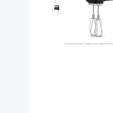
Зовнішній вигляд товару може відрізнятися 