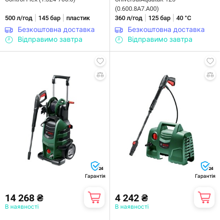
(0.600.8A7.A00)
|
|
|
|
500 л/год
145 бар
пластик
360 л/год
125 бар
40 °С
Безкоштовна доставка
Безкоштовна доставка
Відправимо завтра
Відправимо завтра
24
24
Гарантія
Гарантія
14 268 ₴
4 242 ₴
В наявності
В наявності