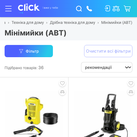
вна
Техніка для дому
Дрібна техніка для дому
Мінімийки (АВТ)
Мінімийки (АВТ)
Очистити всі фільтри
Фільтр
36
Підібрано товарів: