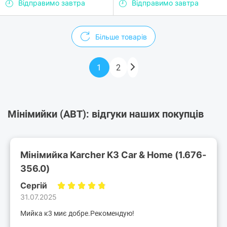
Відправимо завтра
Відправимо завтра
Більше товарів
1
2
Мінімийки (АВТ): відгуки наших покупців
Мінімийка Karcher K3 Car & Home (1.676-
356.0)
Сергій
31.07.2025
Мийка к3 миє добре.Рекомендую!