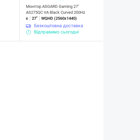
Монітор ASGARD Gaming 27"
AS275QC VA Black Curved 200Hz
|
|
є
27"
WQHD (2560х1440)
Безкоштовна доставка
Відправимо сьогодні