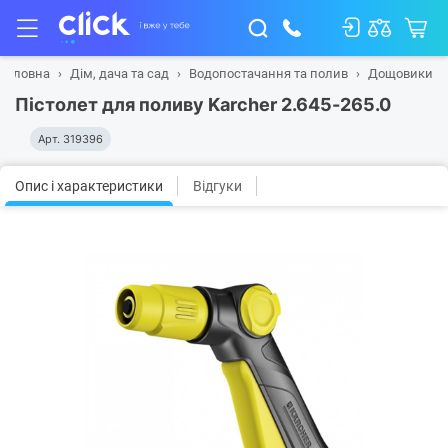
Головна
Дім, дача та сад
Водопостачання та полив
Дощовики
Пістолет для поливу Karcher 2.645-265.0
Арт.
319396
Опис і характеристики
Відгуки