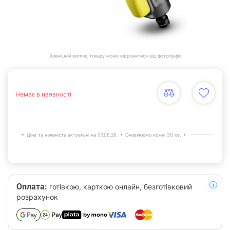
Зовнішній вигляд товару може відрізнятися від фотографії
Немає в наявності
Ціна та наявність актуальні на 07.08.26.
Оновлюємо кожні 30 хв.
Оплата:
готівкою, карткою онлайн, безготівковий
розрахунок