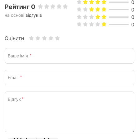
0
Рейтинг 0
0
на основі
відгуків
0
0
Оцінити
Ваше ім’я
*
Email
*
Відгук
*