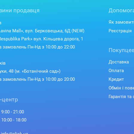
зини продавця
Допомог
Як замовит
в
avina Mall», вул. Берковецька, 6Д (NEW)
Реєстрація
espublika Park» вул. Кільцева дорога, 1
 замовлень Пн-Нд з 10:00 до 22:00
Покупцев
Доставка
ків
Оплата
уки, 48 (м. «Ботанічний сад»)
 замовлень Пн-Нд з 10:00 до 20:00
Кредит
Обмін і по
Гарантія та 
-центр
 9:00 - 21:00
 10:00 - 18:00