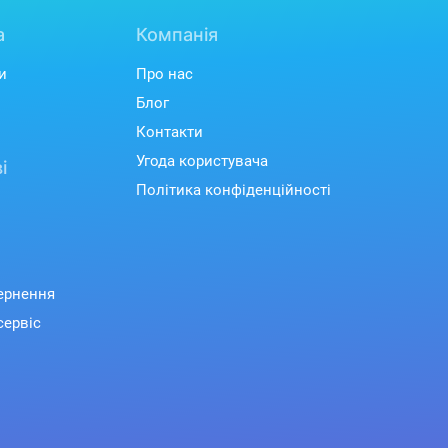
а
Компанія
и
Про нас
Блог
Контакти
Угода користувача
і
Політика конфіденційності
вернення
сервіс