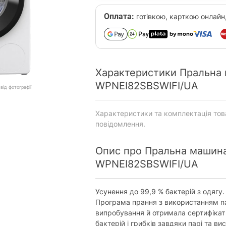
Оплата:
готівкою, карткою онлайн
Характеристики Пральна 
WPNEI82SBSWIFI/UA
від фотографії
Характеристики та комплектація то
повідомлення.
Опис про Пральна машина
WPNEI82SBSWIFI/UA
Усунення до 99,9 % бактерій з одягу.
Програма прання з використанням п
випробування й отримала сертифікат в
бактерій і грибків завдяки парі та ви