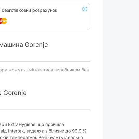
, безготівковий розрахунок
машина Gorenje
вару можуть змінюватися виробником без
 Gorenje
ари ExtraHygiene, що пройшла
ід Intertek, видаляє з білизни до 99,9 %
сокій температурі. Речі будуть ідеально