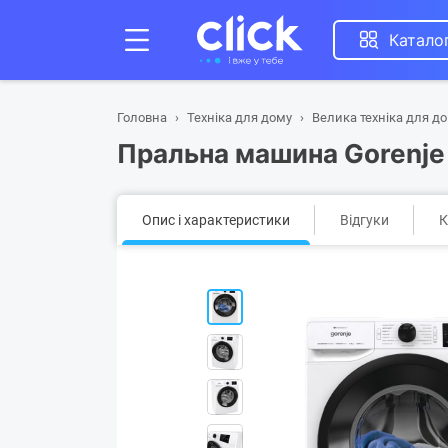
Катало
Головна
Техніка для дому
Велика техніка для д
Пральна машина Gorenj
Опис і характеристики
Відгуки
К