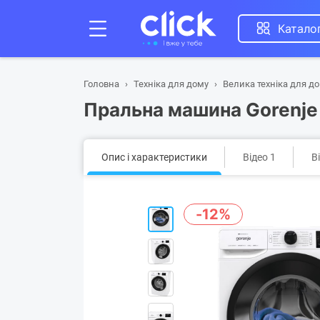
Катало
Головна
Техніка для дому
Велика техніка для д
Пральна машина Gorenj
Опис і характеристики
Відео 1
В
-12%