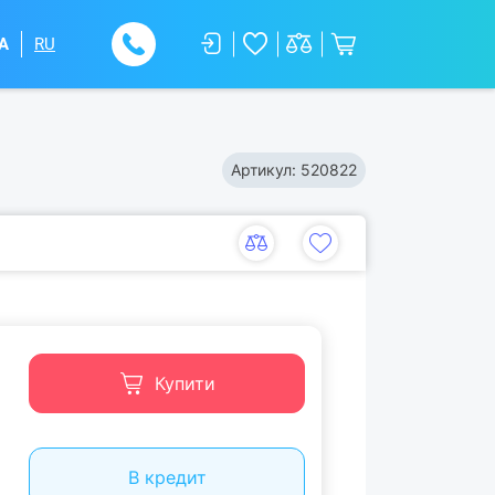
A
RU
Артикул:
520822
Купити
В кредит