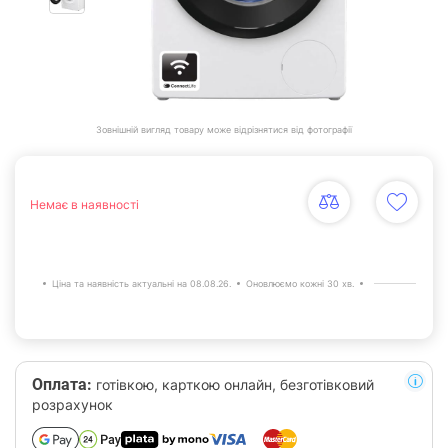
Зовнішній вигляд товару може відрізнятися від фотографії
Немає в наявності
Ціна та наявність актуальні на 08.08.26.
Оновлюємо кожні 30 хв.
Оплата:
готівкою, карткою онлайн, безготівковий
розрахунок