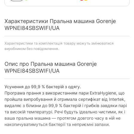
Характеристики Пральна машина Gorenje
WPNEI84SBSWIFI/UA
Характеристики та комплектація товару можуть змінюватися
виробником без повідомлення.
Опис про Пральна машина Gorenje
WPNEI84SBSWIFI/UA
Усунення до 99,9 % бактерій з одягу.
Програма прання з використанням пари ExtraHygiene, що
пройшла випробування й отримала сертифікат від Intertek,
видаляє з білизни до 99,9 % бактерій і грибків завдяки парі
та високій температурі. Речі будуть ідеально чистими, як і
ваша пральна машина — протягом довгого часу в ній не
накопичуватимуться бактерії та неприємні запахи.