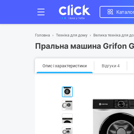
Катало
Головна
Техніка для дому
Велика техніка для д
Пральна машина Grifon
Опис і характеристики
Відгуки 4