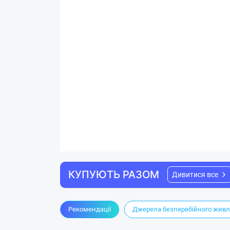
КУПУЮТЬ РАЗОМ
Дивитися все
Рекомендації
Джерела безперебійного жив