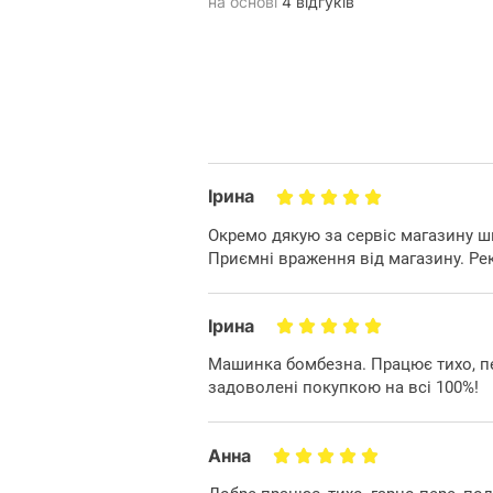
на основі
4 відгуків
Ірина
Окремо дякую за сервіс магазину шв
Приємні враження від магазину. Р
Ірина
Машинка бомбезна. Працює тихо, пе
задоволені покупкою на всі 100%!
Анна