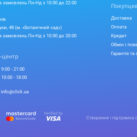
 замовлень Пн-Нд з 10:00 до 22:00
Покупцев
Доставка
ків
Оплата
уки, 48 (м. «Ботанічний сад»)
 замовлень Пн-Нд з 10:00 до 20:00
Кредит
Обмін і по
Гарантія та 
-центр
 9:00 - 21:00
 10:00 - 18:00
: info@click.ua
Створення і підтримка 