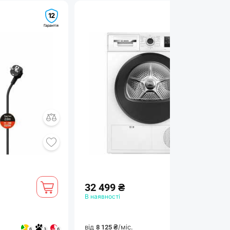
12
24
Гарантія
Гарантія
32 499 ₴
В наявності
від
/міс.
8 125 ₴
6
3
6
4
3
4