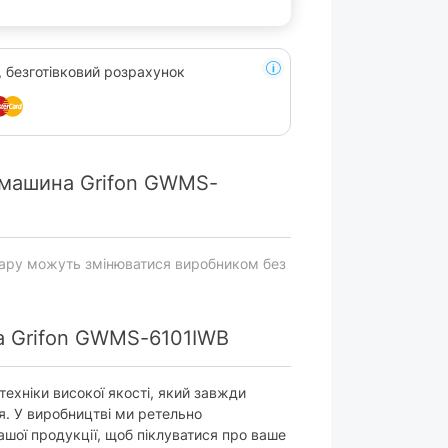
, безготівковий розрахунок
 машина Grifon GWMS-
вару можуть змінюватися виробником без
а Grifon GWMS-6101IWB
 техніки високої якості, який завжди
я. У виробництві ми ретельно
ашої продукції, щоб піклуватися про ваше