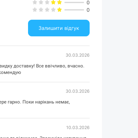
0
0
Залишити відгук
30.03.2026
идку доставку! Все ввічливо, вчасно.
екомендую
30.03.2026
ре гарно. Поки нарікань немає,
10.03.2026