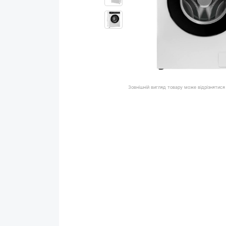
Зовнішній вигляд товару може відрізнятися 