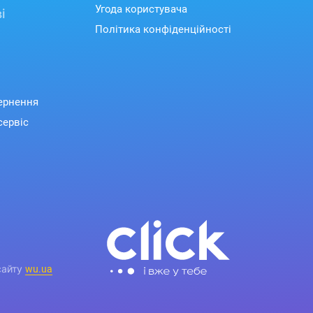
Угода користувача
і
Політика конфіденційності
вернення
сервіс
сайту
wu.ua