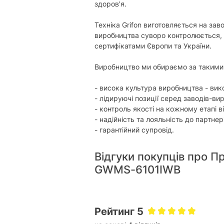
здоров'я.
Техніка Grifon виготовляється на зав
виробництва суворо контролюється, 
сертифікатами Європи та України.
Виробництво ми обираємо за такими
- висока культура виробництва - вик
- лідируючі позиції серед заводів-вир
- контроль якості на кожному етапі ві
- надійність та лояльність до партнер
- гарантійний супровід.
Відгуки покупців про П
GWMS-6101IWB
Рейтинг 5