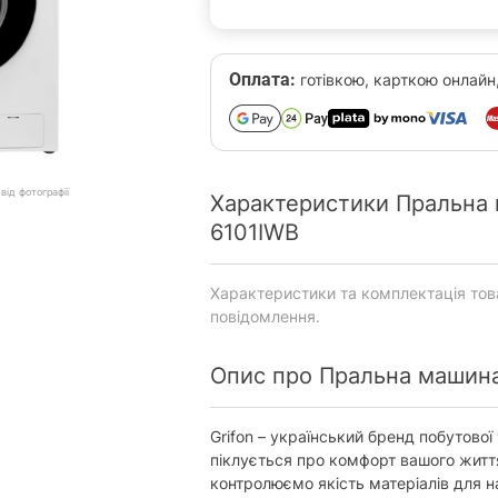
Оплата:
готівкою, карткою онлайн
від фотографії
Характеристики Пральна
6101IWB
Характеристики та комплектація то
повідомлення.
Опис про Пральна машин
Grifon – український бренд побутової
піклується про комфорт вашого житт
контролюємо якість матеріалів для н