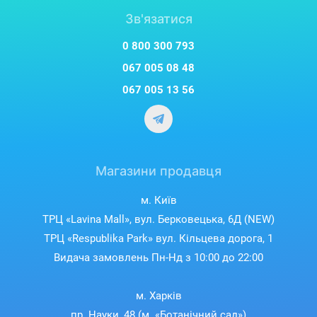
Зв'язатися
0 800 300 793
067 005 08 48
067 005 13 56
Магазини продавця
м. Київ
ТРЦ «Lavina Mall», вул. Берковецька, 6Д (NEW)
ТРЦ «Respublika Park» вул. Кільцева дорога, 1
Видача замовлень Пн-Нд з 10:00 до 22:00
м. Харків
пр. Науки, 48 (м. «Ботанічний сад»)