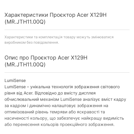
Характеристики Проєктор Acer X129H
(MR.JTH11.00Q)
Характеристики та комплектація товару можуть змінюватися
виробником без повідомлення.
Опис про Проєктор Acer X129H
(MR.JTH11.00Q)
LumiSense
LumiSense – унікальна технологія зображення світового
рівня від Acer. Відповідно до вмісту дисплея
обчислювальний механізм LumiSense аналізує вміст кадру
за кадром і динамічно налаштовує зображення на
оптимізований рівень темряви або яскравості та
насиченості кольору, що забезпечує найкращу видимість
або перенесення кольорів проекційного зображення.