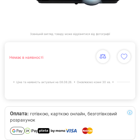
Зовнішній вигляд товару може відрізнятися від фотографії
Немає в наявності
Ціна та наявність актуальні на 08.08.26.
Оновлюємо кожні 30 хв.
Оплата:
готівкою, карткою онлайн, безготівковий
розрахунок