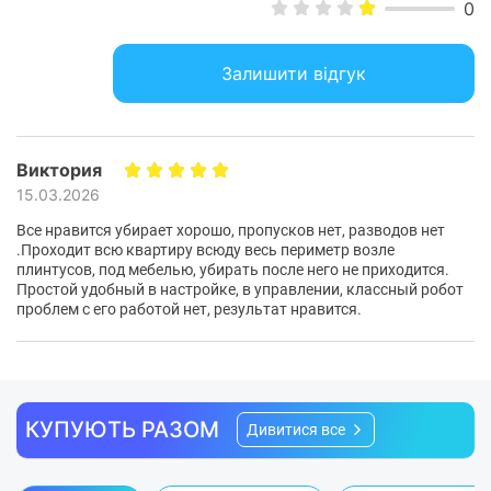
0
площу та обходити меблі й інші перешкоди без
застрягання.
Залишити відгук
Виктория
15.03.2026
Все нравится убирает хорошо, пропусков нет, разводов нет
.Проходит всю квартиру всюду весь периметр возле
плинтусов, под мебелью, убирать после него не приходится.
Простой удобный в настройке, в управлении, классный робот
проблем с его работой нет, результат нравится.
КУПУЮТЬ РАЗОМ
Дивитися все