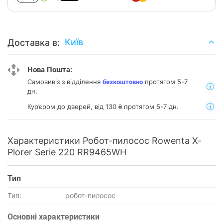
Київ
Доставка в:
Нова Пошта:
Самовивіз з відділення
протягом 5-7
безкоштовно
дн.
Кур’єром до дверей, від 130 ₴ протягом 5-7 дн.
Характеристики Робот-пилосос Rowenta X-
Plorer Serie 220 RR9465WH
Тип
Тип:
робот-пилосос
Основнi характеристики