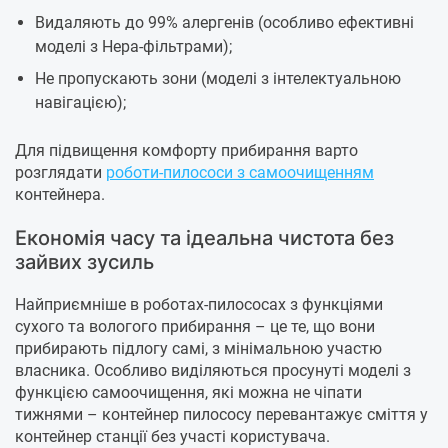
Видаляють до 99% алергенів (особливо ефективні
моделі з Hepa-фільтрами);
Не пропускають зони (моделі з інтелектуальною
навігацією);
Для підвищення комфорту прибирання варто
розглядати
роботи-пилососи з самоочищенням
контейнера.
Економія часу та ідеальна чистота без
зайвих зусиль
Найприємніше в роботах-пилососах з функціями
сухого та вологого прибирання – це те, що вони
прибирають підлогу самі, з мінімальною участю
власника. Особливо виділяються просунуті моделі з
функцією самоочищення, які можна не чіпати
тижнями – контейнер пилососу перевантажує сміття у
контейнер станції без участі користувача.