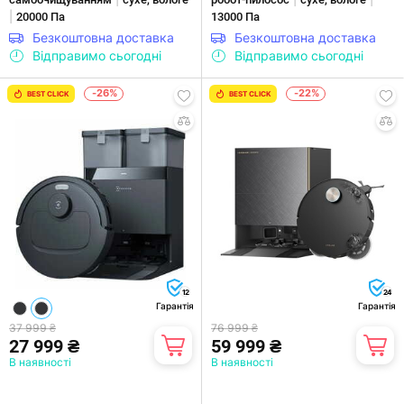
|
20000 Па
13000 Па
Безкоштовна доставка
Безкоштовна доставка
Відправимо сьогодні
Відправимо сьогодні
-26%
-22%
BEST CLICK
BEST CLICK
12
24
Гарантія
Гарантія
37 999 ₴
76 999 ₴
27 999 ₴
59 999 ₴
В наявності
В наявності