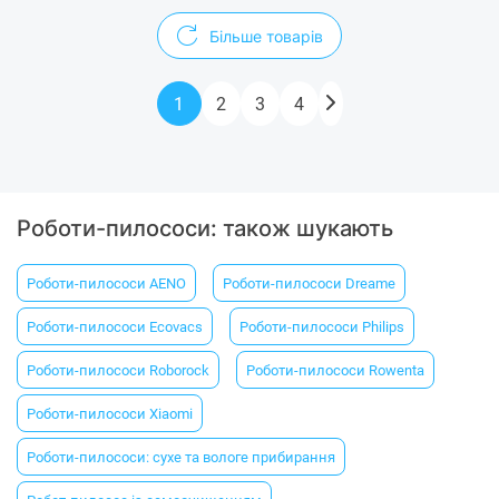
Більше товарів
1
2
3
4
Роботи-пилососи: також шукають
Роботи-пилососи AENO
Роботи-пилососи Dreame
Роботи-пилососи Ecovacs
Роботи-пилососи Philips
Роботи-пилососи Roborock
Роботи-пилососи Rowenta
Роботи-пилососи Xiaomi
Роботи-пилососи: сухе та вологе прибирання