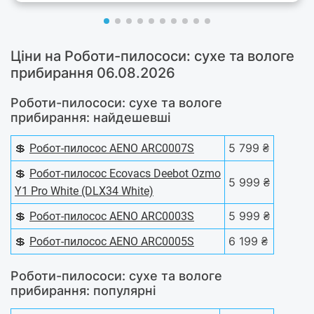
Ціни на Роботи-пилососи: сухе та вологе
прибирання 06.08.2026
Роботи-пилососи: сухе та вологе
прибирання: найдешевші
💲
5 799 ₴
Робот-пилосос AENO ARC0007S
💲
Робот-пилосос Ecovacs Deebot Ozmo
5 999 ₴
Y1 Pro White (DLX34 White)
💲
5 999 ₴
Робот-пилосос AENO ARC0003S
💲
6 199 ₴
Робот-пилосос AENO ARC0005S
Роботи-пилососи: сухе та вологе
прибирання: популярні