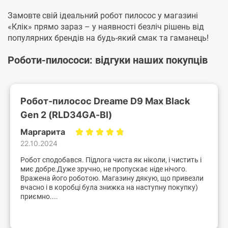
Замовте свій ідеальний робот пилосос у магазині
«Клік» прямо зараз – у наявності безліч рішень від
популярних брендів на будь-який смак та гаманець!
Роботи-пилососи: відгуки наших покупців
Робот-пилосос Dreame D9 Max Black
Gen 2 (RLD34GA-Bl)
Маргарита
22.10.2024
Робот сподобався. Підлога чиста як ніколи, і чистить і
миє добре.Дуже зручно, не пропускає ніде нічого.
Вражена його роботою. Магазину дякую, що привезли
вчасно і в коробці була знижка на наступну покупку)
приємно....