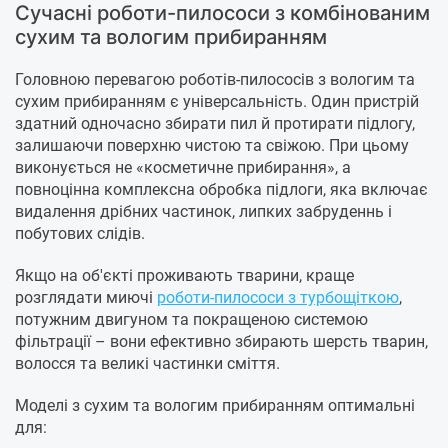
Сучасні роботи-пилососи з комбінованим
сухим та вологим прибиранням
Головною перевагою роботів-пилососів з вологим та
сухим прибиранням є універсальність. Один пристрій
здатний одночасно збирати пил й протирати підлогу,
залишаючи поверхню чистою та свіжою. При цьому
виконується не «косметичне прибирання», а
повноцінна комплексна обробка підлоги, яка включає
видалення дрібних частинок, липких забруденнь і
побутових слідів.
Якщо на об'єкті проживають тварини, краще
розглядати миючі
роботи-пилососи з турбощіткою
,
потужним двигуном та покращеною системою
фільтрації – вони ефективно збирають шерсть тварин,
волосся та великі частинки сміття.
Моделі з сухим та вологим прибиранням оптимальні
для: