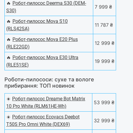
🔥
Робот-пилосос Deerma S30 (DEM-
7 999 ₴
S30)
🔥
Робот-пилосос Mova S10
11 787 ₴
(RLS42SA)
🔥
Робот-пилосос Mova E20 Plus
12 999 ₴
(RLE22GD)
🔥
Робот-пилосос Mova E30 Ultra
19 999 ₴
(RLE51SE)
Роботи-пилососи: сухе та вологе
прибирання: ТОП новинок
☀️
Робот-пилосос Dreame Bot Matrix
53 999 ₴
10 Pro White (RLM61HE-Wh)
☀️
Робот-пилосос Ecovacs Deebot
32 999 ₴
T50S Pro Omni White (DEX69)