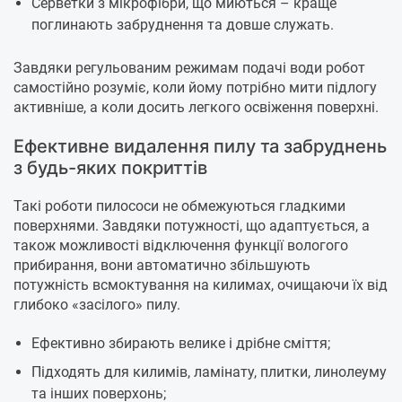
Серветки з мікрофібри, що миються – краще
поглинають забруднення та довше служать.
Завдяки регульованим режимам подачі води робот
самостійно розуміє, коли йому потрібно мити підлогу
активніше, а коли досить легкого освіження поверхні.
Ефективне видалення пилу та забруднень
з будь-яких покриттів
Такі роботи пилососи не обмежуються гладкими
поверхнями. Завдяки потужності, що адаптується, а
також можливості відключення функції вологого
прибирання, вони автоматично збільшують
потужність всмоктування на килимах, очищаючи їх від
глибоко «засілого» пилу.
Ефективно збирають велике і дрібне сміття;
Підходять для килимів, ламінату, плитки, линолеуму
та інших поверхонь;