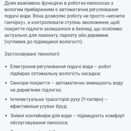
Дуже важливою функцією в роботах-пилососах з
вологим прибиранням є автоматичне регулювання
подачі води. Вона дозволяє роботу не просто «мочити
ганчірку», а контролювати ступінь зволоження, щоб
покриття підлоги залишалося в безпеці, що особливо
актуально для ламінату, паркету або деревини
(чутливих до підвищеної вологості).
Застосовувані технології:
Електронне регулювання подачі води – робот
підбирає оптимальну вологість насадки;
Сенсори покриття – автоматично зменшують воду
на дерев'яних підлогах;
Інтелектуальна траєкторія руху (Y-патерн) –
ефективніше усуває бруд;
Знімні контейнери для води – підвищують комфорт
обслуговування пилососа;