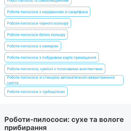
Робот-пилосос із самоочищенням
Роботи-пилососи з керуванням зі смартфона
Роботи-пилососи чорного кольору
Роботи-пилососи білого кольору
Роботи-пилососи з камерою
Роботи-пилососи з побудовою карти приміщення
Роботи-пилососи, сумісні з голосовими асистентами
Роботи-пилососи зі станцією автоматичного вивантаження
сміття
Роботи-пилососи з турбощіткою
Роботи-пилососи: сухе та вологе
прибирання