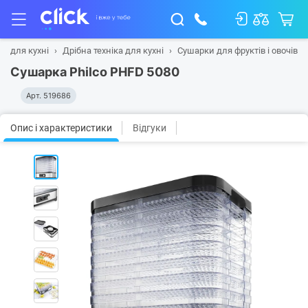
ка для кухні
Дрібна техніка для кухні
Сушарки для фруктів і овочів
Сушарка Philco PHFD 5080
Арт.
519686
Опис і характеристики
Відгуки