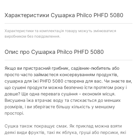
Характеристики Сушарка Philco PHFD 5080
Характеристики та комплектація товару можуть змінюватися
виробником без повідомлення.
Опис про Сушарка Philco PHFD 5080
Якщо ви пристрасний грибник, садівник-любитель або
просто часто займаєтеся консервуванням продуктів,
сушарка для їжі PHFD 5080 створена для вас. Чи знаєте ви,
що сушені продукти можна безпечно їсти протягом року і
довше? Ще одна перевага сушіння – економія місця.
Висушена їжа втрачає воду та стискається до менших
розмірів, і ви зберігаєте більшу кількість у меншому
просторі.
Сушка також покращує смак. Як приклад можна взяти
деякі види фруктів, такі як яблука, груші або персики, які