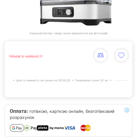
Зовнішній вигляд товару може відрізнятися від фотографії
Немає в наявності
Ціна та наявність актуальні на 06.08.26.
Оновлюємо кожні 30 хв.
Оплата:
готівкою, карткою онлайн, безготівковий
розрахунок