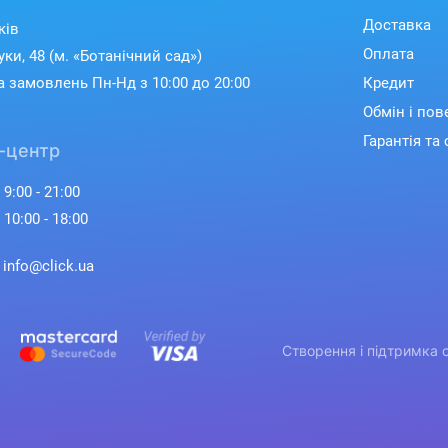
Доставка
ків
Оплата
уки, 48 (м. «Ботанічний сад»)
 замовлень Пн-Нд з 10:00 до 20:00
Кредит
Обмін і по
Гарантія та 
-центр
 9:00 - 21:00
 10:00 - 18:00
: info@click.ua
Створення і підтримка 