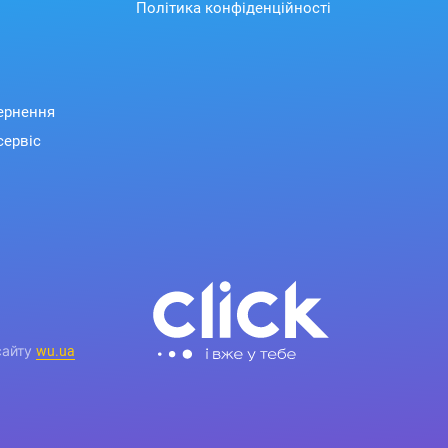
Політика конфіденційності
вернення
сервіс
сайту
wu.ua