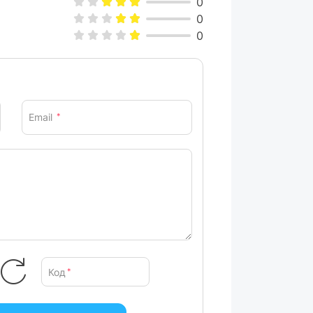
0
0
0
Email
*
Код
*