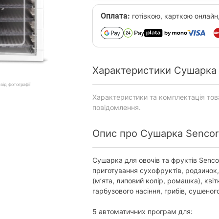
Оплата:
готівкою, карткою онлайн
Характеристики Сушарка
від фотографії
Характеристики та комплектація то
повідомлення.
Опис про Сушарка Senco
Сушарка для овочів та фруктів Senc
приготування сухофруктів, родзинок, 
(м’ята, липовий колір, ромашка), кв
гарбузового насіння, грибів, сушеного
5 автоматичних програм для: