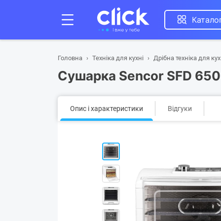
Катало
Головна
Техніка для кухні
Дрібна техніка для кух
Сушарка Sencor SFD 65
Опис і характеристики
Відгуки