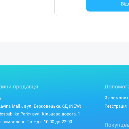
Від
зини продавця
Допомог
Як замовит
в
avina Mall», вул. Берковецька, 6Д (NEW)
Реєстрація
espublika Park» вул. Кільцева дорога, 1
 замовлень Пн-Нд з 10:00 до 22:00
Покупцев