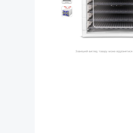
Зовнішній вигляд товару може відрізнятися 