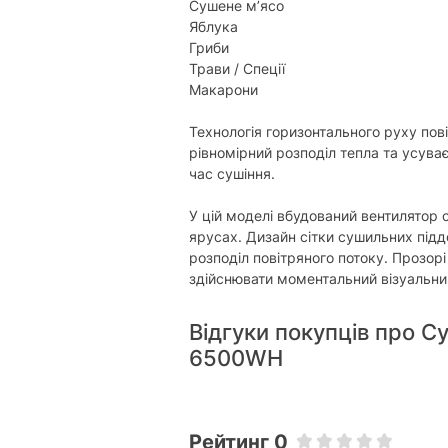
Сушене м’ясо
Яблука
Гриби
Трави / Спеції
Макарони
Технологія горизонтального руху повіт
рівномірний розподіл тепла та усуває
час сушіння.
У цій моделі вбудований вентилятор
ярусах. Дизайн сітки сушильних піддо
розподіл повітряного потоку. Прозор
здійснювати моментальний візуальни
Відгуки покупців про С
6500WH
Рейтинг 0