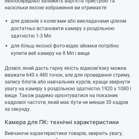
безпосередньо залежить вартість пристрою та
наскільки якісне зображення ви отримаєте:
для дзвонів з колегами або викладачами цілком
достатньо встановити камеру з роздільною
здатністю 1-3 Мп
для більш якісної фото-відео зйомки потрібно
купити веб камеру на 8 Мп і вище
Дозвіл, який дасть гарну якість відеозв'язку можна
вважати 640 x 480 точок, але для проведення стриму,
запису блогів або навчальних курсів, краще звернути
увагу на камеру з роздільною здатністю 1920 x 1080 і
вище. Також радимо орієнтуватися на показник
кадрової частоти, який має бути не менше 30 кадрів
за секунду.
Камера для ПК: технічні характеристики
Вивчаючи характеристики товарів, зверніть увагу,