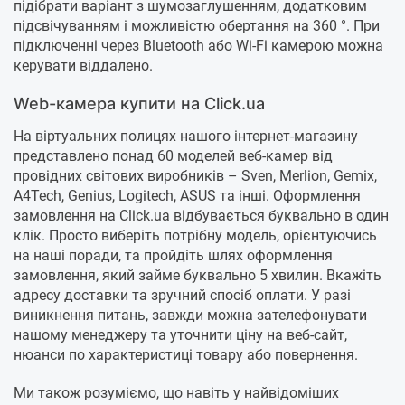
підібрати варіант з шумозаглушенням, додатковим
підсвічуванням і можливістю обертання на 360 °. При
підключенні через Bluetooth або Wi-Fi камерою можна
керувати віддалено.
Web-камера купити на Click.ua
На віртуальних полицях нашого інтернет-магазину
представлено понад 60 моделей веб-камер від
провідних світових виробників – Sven, Merlion, Gemix,
A4Tech, Genius, Logitech, ASUS та інші. Оформлення
замовлення на Click.ua відбувається буквально в один
клік. Просто виберіть потрібну модель, орієнтуючись
на наші поради, та пройдіть шлях оформлення
замовлення, який займе буквально 5 хвилин. Вкажіть
адресу доставки та зручний спосіб оплати. У разі
виникнення питань, завжди можна зателефонувати
нашому менеджеру та уточнити ціну на веб-сайт,
нюанси по характеристиці товару або повернення.
Ми також розуміємо, що навіть у найвідоміших