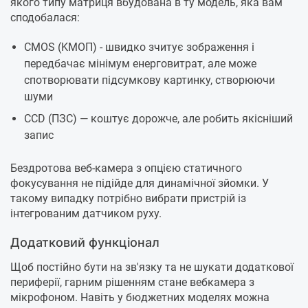
якого типу матриця вбудована в ту модель, яка вам
сподобалася:
CMOS (KMOП) - швидко зчитує зображення і
передбачає мінімум енерговитрат, але може
спотворювати підсумкову картинку, створюючи
шуми
CCD (ПЗС) — коштує дорожче, але робить якісніший
запис
Бездротова веб-камера з опцією статичного
фокусування не підійде для динамічної зйомки. У
такому випадку потрібно вибрати пристрій із
інтегрованим датчиком руху.
Додатковий функціонал
Щоб постійно бути на зв'язку та не шукати додаткової
периферії, гарним рішенням стане вебкамера з
мікрофоном. Навіть у бюджетних моделях можна