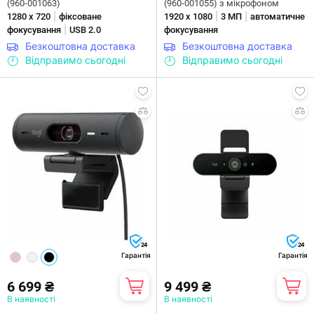
(960-001063)
(960-001055) з мікрофоном
|
|
|
1280 х 720
фіксоване
1920 х 1080
3 МП
автоматичне
|
фокусування
USB 2.0
фокусування
Безкоштовна доставка
Безкоштовна доставка
Відправимо сьогодні
Відправимо сьогодні
24
24
Гарантія
Гарантія
6 699 ₴
9 499 ₴
В наявності
В наявності