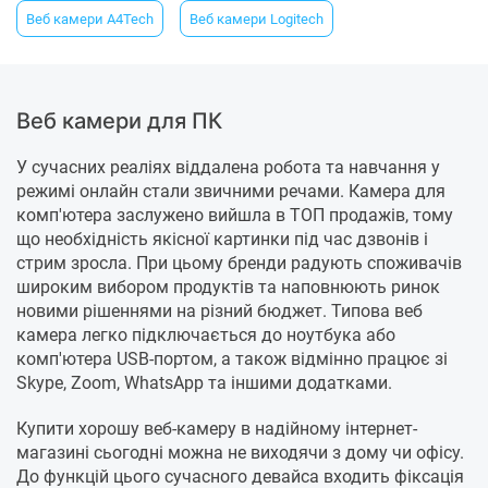
Веб камери A4Tech
Веб камери Logitech
Веб камери для ПК
У сучасних реаліях віддалена робота та навчання у
режимі онлайн стали звичними речами. Камера для
комп'ютера заслужено вийшла в ТОП продажів, тому
що необхідність якісної картинки під час дзвонів і
стрим зросла. При цьому бренди радують споживачів
широким вибором продуктів та наповнюють ринок
новими рішеннями на різний бюджет. Типова веб
камера легко підключається до ноутбука або
комп'ютера USB-портом, а також відмінно працює зі
Skype, Zoom, WhatsApp та іншими додатками.
Купити хорошу веб-камеру в надійному інтернет-
магазині сьогодні можна не виходячи з дому чи офісу.
До функцій цього сучасного девайса входить фіксація