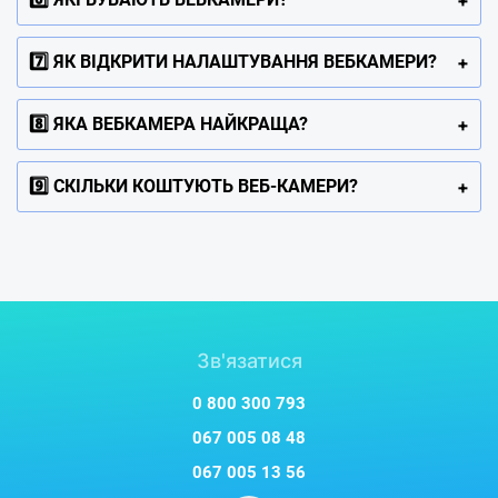
7️⃣ ЯК ВІДКРИТИ НАЛАШТУВАННЯ ВЕБКАМЕРИ?
8️⃣ ЯКА ВЕБКАМЕРА НАЙКРАЩА?
9️⃣ СКІЛЬКИ КОШТУЮТЬ ВЕБ-КАМЕРИ?
Зв'язатися
0 800 300 793
067 005 08 48
067 005 13 56