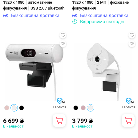
|
|
|
1920 х 1080
автоматичне
1920 х 1080
2 МП
фіксоване
|
фокусування
USB 2.0 / Bluetooth
фокусування
Безкоштовна доставка
Безкоштовна доставка
Відправимо сьогодні
24
24
Гарантія
Гарантія
6 699 ₴
3 799 ₴
В наявності
В наявності