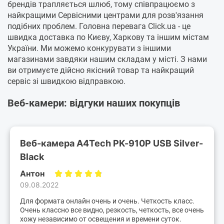
брендів трапляється шлюб, тому співпрацюємо з
найкращими Сервісними центрами для розв'язання
подібних проблем. Головна перевага Click.ua - це
швидка доставка по Києву, Харкову та іншим містам
України. Ми можемо конкурувати з іншими
магазинами завдяки нашим складам у місті. З нами
ви отримуєте дійсно якісний товар та найкращий
сервіс зі швидкою відправкою.
Веб-камери: відгуки наших покупців
Веб-камера A4Tech PK-910P USB Silver-
Black
Антон
09.08.2022
Для формата онлайн очень и очень. Четкость класс.
Очень классно все видно, резкость, четкость, все очень
хожу независимо от освещения и времени суток.