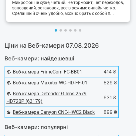
Микрофон не хуже, четкий. Не тормозит, нет переходов,
запозданий, остановок, все в режиме онлайн четко.
Сделанный очень удобно, можно брать с собой п...
Ціни на Веб-камери 07.08.2026
Веб-камери: найдешевші
💲
414 ₴
Веб-камера FrimeCom FC-BB01
💲
629 ₴
Веб-камера Maxxter WC-HD-FF-01
💲
Веб-камера Defender G-lens 2579
631 ₴
HD720P (63179)
💲
899 ₴
Веб-камера Canyon CNE-HWC2 Black
Веб-камери: популярні