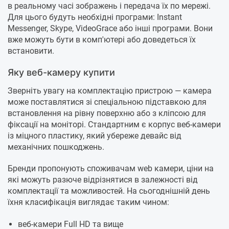
в реальному часі зображень і передача їх по мережі.
Для цього будуть необхідні програми: Instant
Messenger, Skype, VideoGrace або інші програми. Вони
вже можуть бути в комп'ютері або доведеться їх
встановити.
Яку веб-камеру купити
Зверніть увагу на комплектацію пристрою — камера
може поставлятися зі спеціальною підставкою для
встановлення на рівну поверхню або з кліпсою для
фіксації на моніторі. Стандартним є корпус веб-камери
із міцного пластику, який убереже девайс від
механічних пошкоджень.
Бренди пропонують споживачам web камери, ціни на
які можуть разюче відрізнятися в залежності від
комплектації та можливостей. На сьогоднішній день
їхня класифікація виглядає таким чином:
веб-камери Full HD та вище