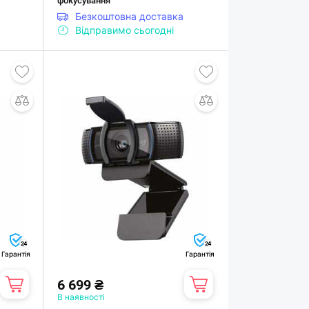
фокусування
Безкоштовна доставка
Відправимо сьогодні
24
24
Гарантія
Гарантія
6 699 ₴
В наявності