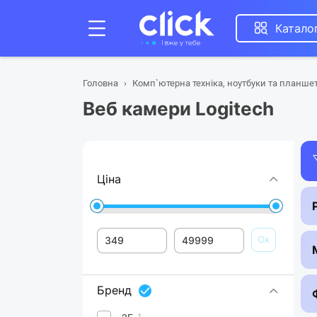
Катало
Головна
Комп`ютерна техніка, ноутбуки та планше
Веб камери Logitech
Ціна
Ок
Бренд
1