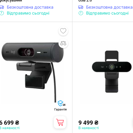
фокусування
USB 2.0
Безкоштовна доставка
Безкоштовна доставка
Відправимо сьогодні
Відправимо сьогодні
24
Гарантія
6 699 ₴
9 499 ₴
В наявності
В наявності