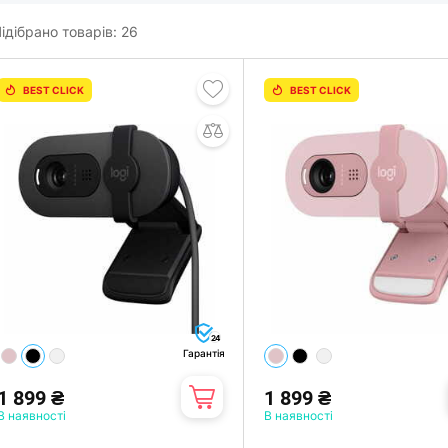
ідібрано товарів:
26
BEST CLICK
BEST CLICK
24
Гарантія
1 899 ₴
1 899 ₴
В наявності
В наявності