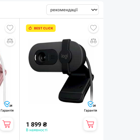
BEST CLICK
24
24
Гарантія
Гарантія
1 899 ₴
В наявності