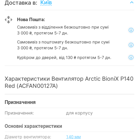
Київ
Доставка в:
Нова Пошта:
Самовивіз з відділення
безкоштовно при сумі
3 000 ₴, протягом 5-7 дн.
Самовивіз з поштомату
безкоштовно при сумі
3 000 ₴, протягом 5-7 дн.
Кур’єром до дверей, від 130 ₴ протягом 5-7 дн.
Характеристики Вентилятор Arctic BioniX P140
Red (ACFAN00127A)
Призначення
Призначення:
для корпусу
Основнi характеристики
Діаметр вентилятора:
140 мм