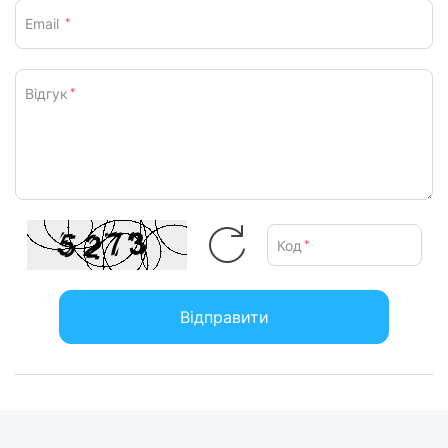
Email
*
Відгук
*
Код
*
Відправити