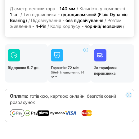
Діаметр вентилятора -
140 мм
/ Кількість у комплекті -
1 шт
/ Тип підшипника -
гідродинамічний (Fluid Dynamic
Bearing)
/ Підсвічування -
без підсвічування
/ Роз'єм
живлення -
4-Pin
/ Колір корпусу -
чорний/червоний
/
Відправка 5-7 дн.
Гарантія: 72 міс
За тарифами
Обмін і повернення: 14
перевізника
днів
Оплата:
готівкою, карткою онлайн, безготівковий
розрахунок