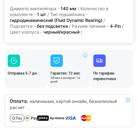
Диаметр вентилятора -
140 мм
/ Количество в
комплекте -
1 шт
/ Тип подшипника -
гидродинамический (Fluid Dynamic Bearing)
/
Подсветка -
без подсветки
/ Разъем питания -
4-Pin
/
Цвет корпуса -
черный/красный
/
Отправка 5-7 дн.
Гарантия: 72 мес
По тарифам
Обмен и возврат: 14
перевозчика
дней
Оплата:
наличными, картой онлайн, безналичный
расчет