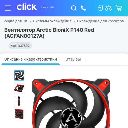
тующие для ПК
Системы охлаждения
Охлаждение для корпусов
Вентилятор Arctic BioniX P140 Red
(ACFAN00127A)
Арт.
437632
Описание и характеристики
Отзывы