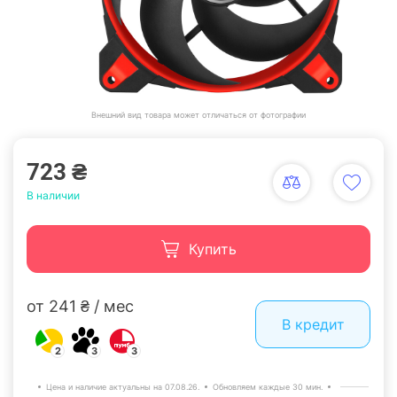
Внешний вид товара может отличаться от фотографии
723 ₴
В наличии
Купить
от 241 ₴ / мес
В кредит
2
3
3
Цена и наличие актуальны на 07.08.26.
Обновляем каждые 30 мин.